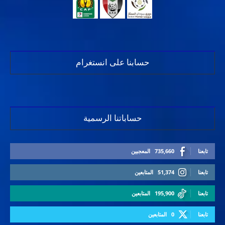
حسابنا على انستغرام
حساباتنا الرسمية
تابعنا
735,660
المعجبين
تابعنا
51,374
المتابعين
تابعنا
195,900
المتابعين
تابعنا
0
المتابعين