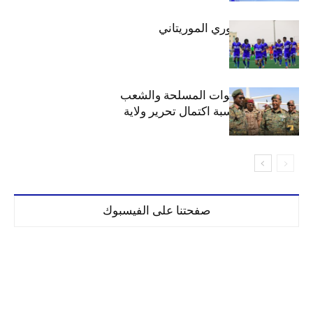
الهلال بطلاً للدوري الموريتاني
الهلال يهنئ القوات المسلحة والشعب
السوداني بمناسبة اكتمال تحرير ولاية
الخرطوم
صفحتنا على الفيسبوك