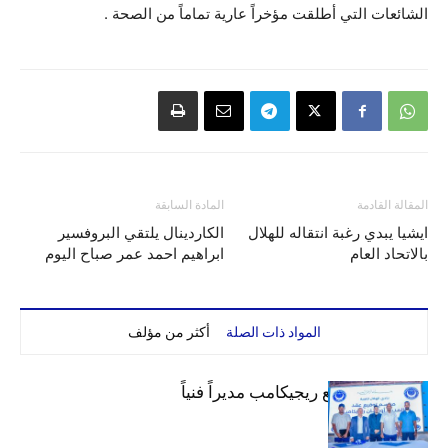
الشائعات التي أطلقت مؤخراً عارية تماماً من الصحة .
المقالة القادمة
المادة السابقة
ايشيا يبدي رغبة انتقاله للهلال
الكاردينال يلتقي البروفسير
بالاتحاد العام
ابراهيم احمد عمر صباح اليوم
المواد ذات الصلة
أكثر من مؤلف
الهلال يتعاقد مع ريجيكامب مديراً فنياً