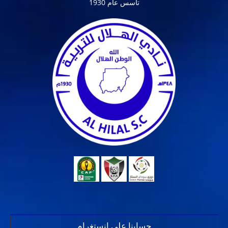
تأسس عام 1930
حسابنا على انستغرام