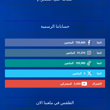
حساباتنا الرسمية
تابعنا
735,660
المعجبين
تابعنا
51,374
المتابعين
تابعنا
195,900
المتابعين
تابعنا
0
المتابعين
الاشتراك
5,459
المشتركين
الطقس في ملعبنا الان