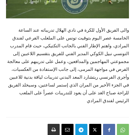
والى الفريق الأول للكرة في نادي الهلال تدريباته عند الساعة
الخامسة عصر اليوم بتوقيت تونس على الملعلب الفرعي لفندق
المرادي، واهتم الإطار الفني بالجانب التكتيكي، حيث قام المدرب
التونسي نبيل الكوكي المدير الفني للفريق بتقسيم اللاعبين إلى
مجموعتي المهاجمين والمدافعين، وعمل على تدريبهم على معالجة
الفرص في مواجهة المرمى، إلى جانب الإستفادة من العكسيات،
وأجرى الفرنسي ريتشارد المعد البدني تدريبات لياقة بدنية للاعبين
في الجزء الأخير من المران الذي إستمر لساعتين، وسيخلد الفريق
للراحة صباح الغد على أن يعود للتدريبات عصراً على الملعب
الرئيس لفندق المرادي