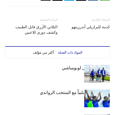
المقالة القادمة
المادة السابقة
كدمة للبرازيلي أندرزينهو
الثلاثي الأزرق قابل الطبيب
وكشف دوري للاعبين
المواد ذات الصلة
أكثر من مؤلف
بعثة الهلال تصل لوبومباشي
الهلال يتعادل سلبياً مع المنتخب الرواندي
إعدادياً