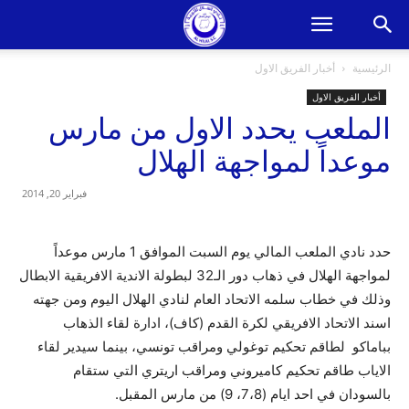
الرئيسية
أخبار الفريق الاول
أخبار الفريق الاول
الملعب يحدد الاول من مارس
موعداً لمواجهة الهلال
فبراير 20, 2014
حدد نادي الملعب المالي يوم السبت الموافق 1 مارس موعداً
لمواجهة الهلال في ذهاب دور الـ32 لبطولة الاندية الافريقية الابطال
وذلك في خطاب سلمه الاتحاد العام لنادي الهلال اليوم ومن جهته
اسند الاتحاد الافريقي لكرة القدم (كاف)، ادارة لقاء الذهاب
بباماكو لطاقم تحكيم توغولي ومراقب تونسي، بينما سيدير لقاء
الاياب طاقم تحكيم كاميروني ومراقب اريتري التي ستقام
بالسودان في احد ايام (7،8، 9) من مارس المقبل.