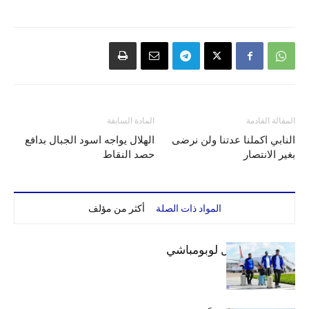
المقالة القادمة
المادة السابقة
النابي اكملنا عدتنا ولن نرضى
الهلال يواجه اسود الجبال بدافع
بغير الانتصار
حصد النقاط
المواد ذات الصلة
أكثر من مؤلف
بعثة الهلال تصل لوبومباشي