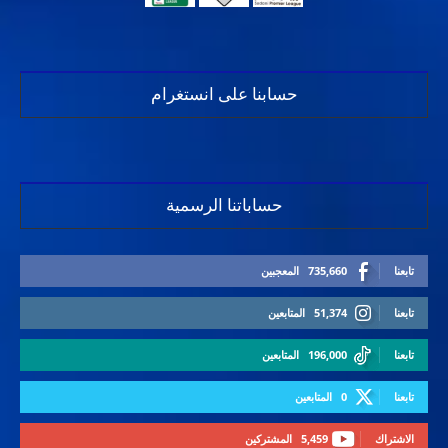
حسابنا على انستغرام
حساباتنا الرسمية
تابعنا
735,660
المعجبين
تابعنا
51,374
المتابعين
تابعنا
196,000
المتابعين
تابعنا
0
المتابعين
الاشتراك
5,459
المشتركين