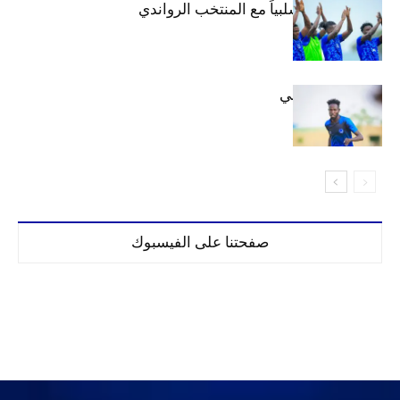
الهلال يتعادل سلبياً مع المنتخب الرواندي
إعدادياً
كنن يصل كيجالي
صفحتنا على الفيسبوك