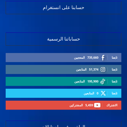
حسابنا على انستغرام
حساباتنا الرسمية
تابعنا
735,660
المعجبين
تابعنا
51,374
المتابعين
تابعنا
195,900
المتابعين
تابعنا
0
المتابعين
الاشتراك
5,459
المشتركين
الطقس في ملعبنا الان