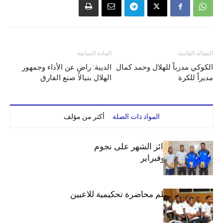
المقالة القادمة
المادة السابقة
الكوكي مدرباً للهلال وحمد كمال
الديبة: راضٍ عن الأداء وجمهور
مديراً للكرة
الهلال بنيالا صنع الفارق
المواد ذات الصلة
أكثر من مؤلف
الهلال يوزع جوائز الشهر على نجوم
ديسمبر.. يناير وفبراير
دائرة الكرة تنظم محاضرة تحكيمية للاعبين