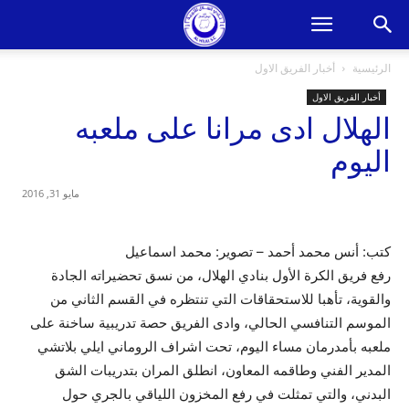
الرئيسية
أخبار الفريق الاول
أخبار الفريق الاول
الهلال ادى مرانا على ملعبه
اليوم
مايو 31, 2016
كتب: أنس محمد أحمد – تصوير: محمد اسماعيل
رفع فريق الكرة الأول بنادي الهلال، من نسق تحضيراته الجادة
والقوية، تأهبا للاستحقاقات التي تنتظره في القسم الثاني من
الموسم التنافسي الحالي، وادى الفريق حصة تدريبية ساخنة على
ملعبه بأمدرمان مساء اليوم، تحت اشراف الروماني ايلي بلاتشي
المدير الفني وطاقمه المعاون، انطلق المران بتدريبات الشق
البدني، والتي تمثلت في رفع المخزون اللياقي بالجري حول