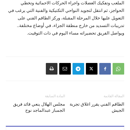
الملعب وتفكيك العضلات واجراء الحركات الاحمائية وتخطي
الحواجز، ثم انتقل لتجويد النواحي التكتيكية والفنية التي يرغب في
التعويل عليها خلال المرحلة المقبلة، وركز الطاقم الفني على
تدريبات التسديد من خارج منطقة الجزاء، في أوضاع مختلفة..
ويواصل الفريق تحضيراته مساء اليوم في ذات التوقيت.
المقالة القادمة
المادة السابقة
الطاقم الفني يقرر اغلاق تجربة
مجلس الهلال ينعي قائد فريق
الجيش
الجمباز عبدالماجد نوح