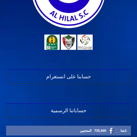
حسابنا على انستغرام
حساباتنا الرسمية
تابعنا
735,660
المعجبين