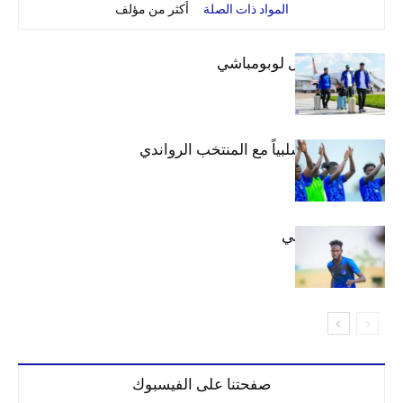
المواد ذات الصلة
أكثر من مؤلف
بعثة الهلال تصل لوبومباشي
الهلال يتعادل سلبياً مع المنتخب الرواندي
إعدادياً
كنن يصل كيجالي
صفحتنا على الفيسبوك