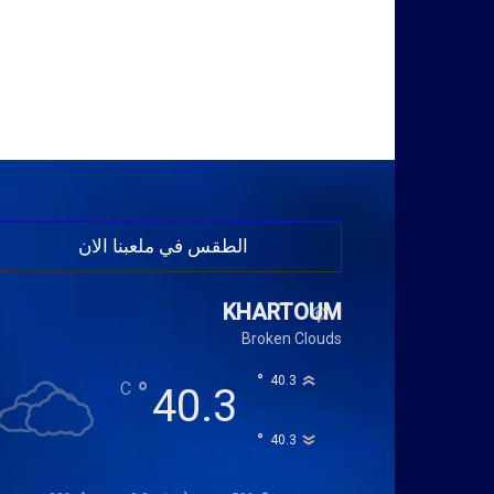
الطقس في ملعبنا الان
KHARTOUM
Broken Clouds
°
40.3
°
C
40.3
°
40.3