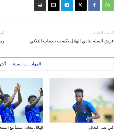
المقالة القادمة
الم
فريق السلة بنادي الهلال يكسب خدمات الثلاثي
ردي
المواد ذات الصلة
أكث
كنن يصل كيجالي
الهلال يتعادل سلبياً مع المن