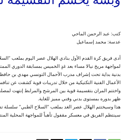
كتب: عبد الرحمن الماحي
عدسة: محمد إسماعيل
أدى فريق كرة القدم الأول بنادي الهلال عصر اليوم بملعب “السلاح
بدنية بداية تحت إشراف مدرب الأحمال التونسي مهدي بن حافظ
الأعمال الفنية التكتيكية من خلال تدريبات قوية كشفت عن تنافس 
واختتم المران بتقسيمة قوية بين المرشح والمرابط إنتهت لمصل
ظهر بدوره بمستوى بدني وفني مميز للغاية.
هذا وسيختتم الهلال عصر الغد بملعب “السلاح الطبي” سلسلة ت
سينتظم الفريق في معسكر مقفول تأهباً للمواجهة المحلية المنت