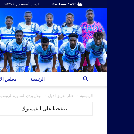
C
40.3
السبت, أغسطس 8, 2026
Khartoum
الرئيسية
مجلس الاد
الرئيسية
أخبار الفريق الاول
الهلال يؤدي المناورة الرئيسي
صفحتنا على الفيسبوك