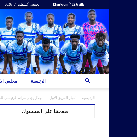
C
32.6
الجمعة, أغسطس 7, 2026
Khartoum
الرئيسية
مجلس الاد
الرئيسية
أخبار الفريق الاول
الهلال يؤدي مرانه الرئيسي لل
صفحتنا على الفيسبوك