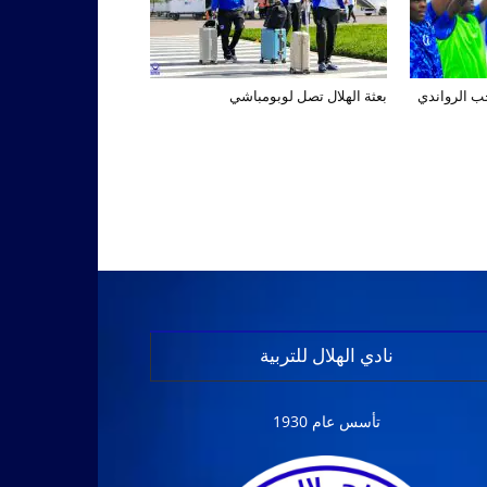
تخب الرواندي
بعثة الهلال تصل لوبومباشي
نادي الهلال للتربية
تأسس عام 1930