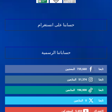
حسابنا على انستغرام
حساباتنا الرسمية
تابعنا
735,660
المعجبين
تابعنا
51,374
المتابعين
تابعنا
196,000
المتابعين
تابعنا
0
المتابعين
الاشتراك
5,459
المشتركين