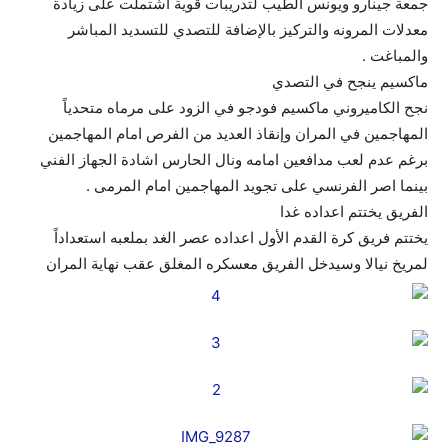
جمعة جينارو ويونس الطيب لتدريبات قوية اشتملت على زيادة
معدلات المرونه والتركيز بالإضافة للتصدي للتسديد المباشر
والمباغت .
ماكسيم ينجح في التصدي
نجح الكاميروني ماكسيم فودجو في الزود على مرماه متحدياً
المهاجمين في المران وإنقاذ العديد من الفرص امام المهاجمين
برغم عدم لعب مدافعين امامه ونال الحارس اشادة الجهاز الفني
بينما اصر الفرنسي على تجويد المهاجمين امام المرمى .
الفريق يختتم اعداده غدا
يختتم فريق كرة القدم الأول اعداده عصر الغد بملعبه استعداداً
لمريخ نيالا وسيدخل الفريق معسكره المغلق عقب نهاية المران