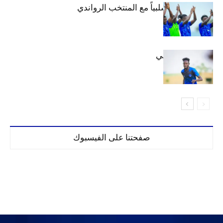
الهلال يتعادل سلبياً مع المنتخب الرواندي
إعدادياً
كنن يصل كيجالي
صفحتنا على الفيسبوك