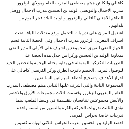
كافالي والكابتن هيثم مصطفى المدرب العام ومولاي الزغرور
مدرب الاحمال والتونسي الوليد بن الحسين مدرب الاحمال ووصل
الطاقم الاجنبي كافالي والزغرور والوليد للبلاد فجر اليوم من
بلدانهم .
اشتمل المران على تدريبات التحمل ورفع معدلات اللياقة تحت
اشراف المغربي الزغرور مدرب الاحمال وفي الحصة الثانية قسم
الجهاز الفني الفريق لمجموعتين اشرف على الأولى المدير الفني
بمعاونة الوليد بن الحسين وركزا من خلال هذه الحصة على
التدريبات التكتيكية المتمثلة في بداية وختام الهجمة والتحضير الجيد
للوصول لمرمى الخصم باقرب الطرق وركز الفرنسي كافالي على
احراز الأهداف وتصحيح أخطاء المباراتين السابقتين .
المجموعة الثانية والتي اشرف عليها الثنائي هيثم مصطفى المدرب
العام والمغربي الزغرور وقسمت لثلاث مجموعات الأزرق والاخضر
والأبيض مجموعتين تتنافسان بتقسيمة في وسط الملعب بينما
تؤدي الثالث تدريبات الحركة بالكرة والتمرير من لمسه واحده
تدريبات خاصة بحراس المرمى
اخضع الوليد بن الحسين مدرب الحراس الثلاثي لويك ماكسيم ,