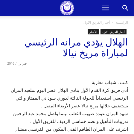
الرئيسية
أخبار الفريق الاول
أخبار الفريق الاول
الأخبار
الهلال يؤدي مرانه الرئيسي
لمباراة مريخ نيالا
فبراير 1, 2016
كتب : شهاب مغاربة
أدى فريق كرة القدم الأول بنادي الهلال عصر اليوم بملعبه المران
الرئيسي استعداداً للجولة الثالثة لدوري سوداني الممتاز والتي
يستضيف خلالها مريخ نيالا عصر الأربعاء المقبل .
شهد المران عودة صهيب الثعلب بينما واصل محمد عبد الرحمن
تدريبات التأهيل وانضم خماسي الرديف للفريق الأول .
اشرف على المران الطاقم الفني المكون من الفرنسي ميشال