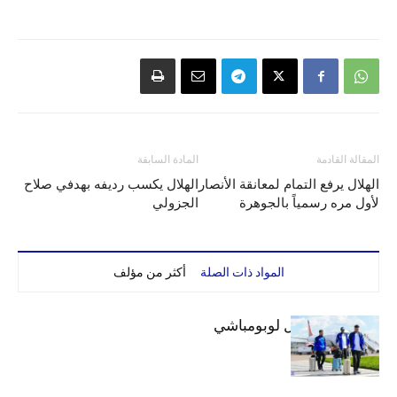
المقالة القادمة
المادة السابقة
الهلال يرفع التمام لمعانقة الأنصار
الهلال يكسب رديفه بهدفي صلاح
لأول مره رسمياً بالجوهرة
الجزولي
المواد ذات الصلة
أكثر من مؤلف
بعثة الهلال تصل لوبومباشي