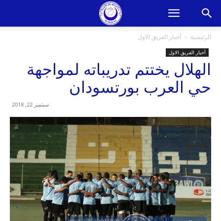
الرئيسية
أخبار الفريق الاول
أخبار الفريق الاول
الهلال يختتم تدريباته لمواجهة
حي العرب بورتسودان
سبتمبر 22, 2018