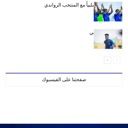
الهلال يتعادل سلبياً مع المنتخب الرواندي
إعدادياً
كنن يصل كيجالي
صفحتنا على الفيسبوك