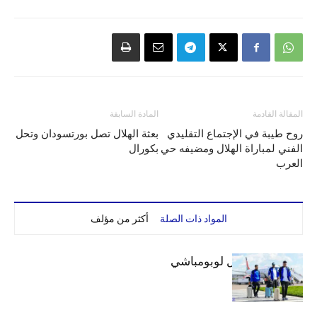
المقالة القادمة
المادة السابقة
روح طيبة في الإجتماع التقليدي
بعثة الهلال تصل بورتسودان وتحل
الفني لمباراة الهلال ومضيفه حي
بكورال
العرب
المواد ذات الصلة
أكثر من مؤلف
بعثة الهلال تصل لوبومباشي