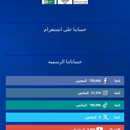
حسابنا على انستغرام
حساباتنا الرسمية
تابعنا
735,660
المعجبين
تابعنا
51,374
المتابعين
تابعنا
196,000
المتابعين
تابعنا
0
المتابعين
الاشتراك
5,459
المشتركين