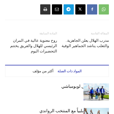
المقالة القادمة
المادة السابقة
مدرب الهلال يعلن الجاهزية..
روح معنوية عالية في المران
والثعلب يناشد الجماهير الوفية
الرئيسي للهلال والفريق يختتم
التحضيرات اليوم
المواد ذات الصلة
أكثر من مؤلف
بعثة الهلال تصل لوبومباشي
الهلال يتعادل سلبياً مع المنتخب الرواندي