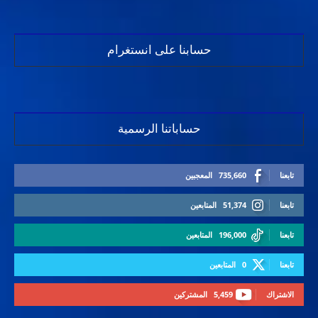
حسابنا على انستغرام
حساباتنا الرسمية
تابعنا
735,660
المعجبين
تابعنا
51,374
المتابعين
تابعنا
196,000
المتابعين
تابعنا
0
المتابعين
الاشتراك
5,459
المشتركين