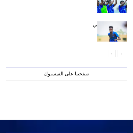
إعدادياً
كنن يصل كيجالي
صفحتنا على الفيسبوك