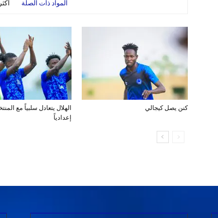
المواد ذات الصلة
أكث
كنن يصل كيجالي
الهلال يتعادل سلبياً مع المن
إعدادياً