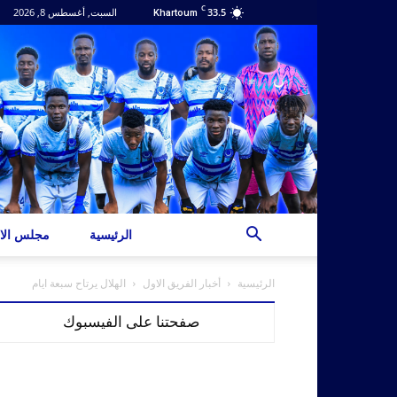
C
33.5
السبت, أغسطس 8, 2026
Khartoum
الرئيسية
مجلس الاد
الرئيسية
أخبار الفريق الاول
الهلال يرتاح سبعة ايام
صفحتنا على الفيسبوك