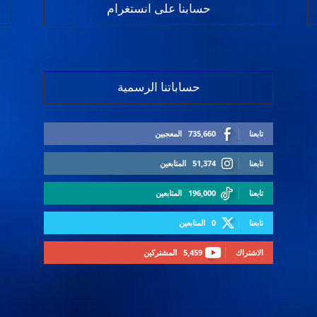
حسابنا على انستغرام
حساباتنا الرسمية
تابعنا
735,660
المعجبين
تابعنا
51,374
المتابعين
تابعنا
196,000
المتابعين
تابعنا
0
المتابعين
الاشتراك
5,459
المشتركين