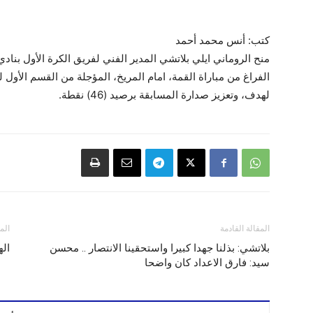
كتب: أنس محمد أحمد
منح الروماني ايلي بلاتشي المدير الفني لفريق الكرة الأول بناد
الفراغ من مباراة القمة، امام المريخ، المؤجلة من القسم الأول
لهدف، وتعزيز صدارة المسابقة برصيد (46) نقطة.
المقالة القادمة
الم
بلاتشي: بذلنا جهدا كبيرا واستحقينا الانتصار .. محسن
اله
سيد: فارق الاعداد كان واضحا