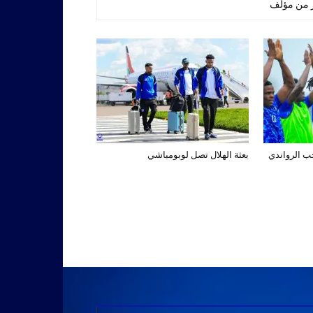
ر من مؤلف
تخب الرواندي
بعثة الهلال تصل لوبومباشي