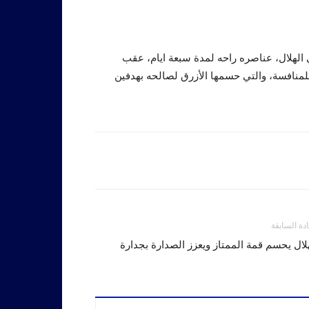
ي الهلال، عناصره راحه لمدة سبعة ايام، عقب
 للمنافسة، والتي حسمها الأزرق لصالحه بهدفين
ادة السابقة
لال يحسم قمة الممتاز ويعزز الصدارة بجدارة