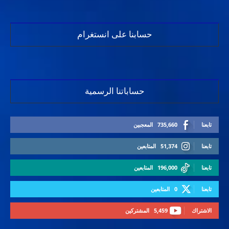
حسابنا على انستغرام
حساباتنا الرسمية
تابعنا
735,660
المعجبين
تابعنا
51,374
المتابعين
تابعنا
196,000
المتابعين
تابعنا
0
المتابعين
الاشتراك
5,459
المشتركين