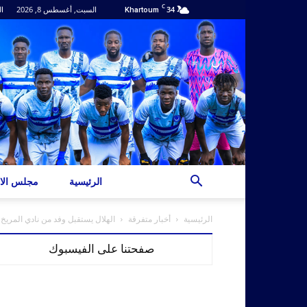
C
34
السبت, أغسطس 8, 2026
ال
Khartoum
الرئيسية
مجلس الاد
الرئيسية
أخبار متفرقة
الهلال يستقبل وفد من نادي المريخ
صفحتنا على الفيسبوك