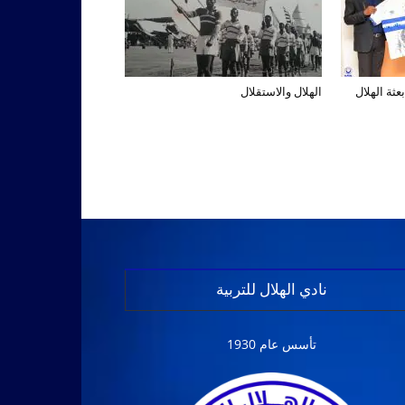
عثة الهلال
الهلال والاستقلال
نادي الهلال للتربية
تأسس عام 1930