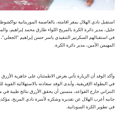
استقبل نادي الهلال بمقر اقامته، بالعاصمة الموريتانية نواكشوط،
خليل، مدير دائرة الكرة بالمريخ اللواء طارق محمد إبراهيم، والم
في استقبالهم السكرتير التنفيذي ياسر حسن إبراهيم “الجعلي”،
المهيمن الأمين، مدير دائرة الكرة.
وأكد الوفد أن الزيارة تأتي بغرض الاطمئنان على جاهزية الأزرق 
في البطولة الإفريقية، وأبدى الوفد سعادته بالاستهلالية القوية
التنزاني خارج القواعد، متمنين أن يحقق الأزرق نتائج طيبة في م
جانبه أعرب الهلال عن تقديره وشكره لأسرة نادي المريخ، مؤكدي
في تطوير الكرة السودانية.