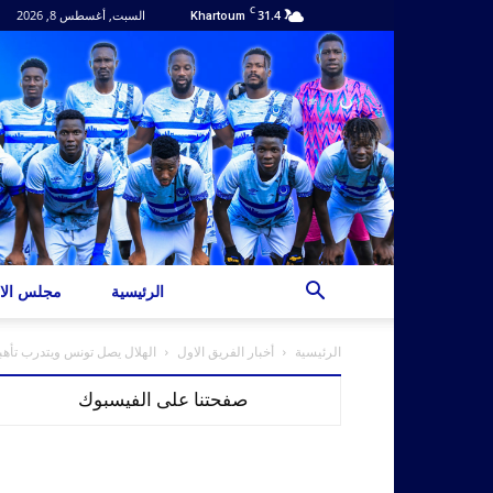
C
31.4
السبت, أغسطس 8, 2026
Khartoum
الرئيسية
مجلس الاد
الرئيسية
أخبار الفريق الاول
الهلال يصل تونس ويتدرب تأهب
صفحتنا على الفيسبوك