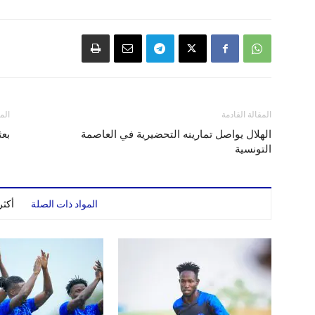
المقالة القادمة
الم
الهلال يواصل تمارينه التحضيرية في العاصمة
بعث
التونسية
المواد ذات الصلة
أكث