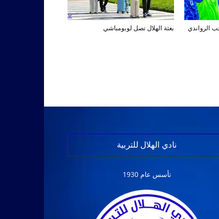
تخب الرواندي
بعثة الهلال تصل لوبومباشي
نادي الهلال للتربية
تأسس عام 1930