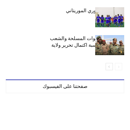
الهلال بطلاً للدوري الموريتاني
الهلال يهنئ القوات المسلحة والشعب
السوداني بمناسبة اكتمال تحرير ولاية
الخرطوم
صفحتنا على الفيسبوك