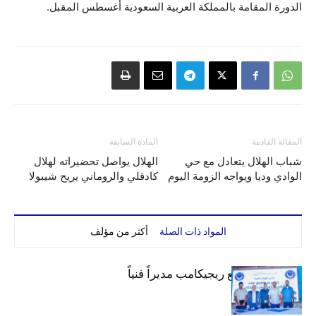
الدورة المقامة بالمملكة العربية السعودية أغسطس المقبل.
المقالة القادمة
المادة السابقة
شباب الهلال يتعادل مع حي
الهلال يواصل تحضيراته لهلال
الوادي وديا ويواجه الزومة اليوم
كادقلي والروماني يريح شيبولا
المواد ذات الصلة
أكثر من مؤلف
الهلال يتعاقد مع ريجيكامب مديراً فنياً