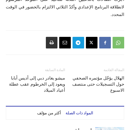
لانطلاقة البرنامج الإعدادي وأكدّ الثلاثي الالتزام بالحضور في الوقت
المحدد.
المقالة القادمة
المادة السابقة
الهلال يؤجّل مؤتمره الصحفي
ميشو يغادر دبي إلى أديس أبابا
حول التسجيلات حتى منتصف
ويعود إلى الخرطوم عقب عطلة
الاسبوع
أعياد الميلاد
المواد ذات الصلة
أكثر من مؤلف