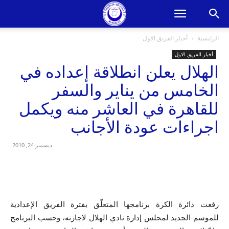
الرئيسية
أخبار الفريق الاول
أخبار الفريق الاول
الهلال يعلن انطلاقة إعداده في
الخامس من يناير والسفر
للقاهرة في العاشر منه ويكمل
اجراءات عودة الأجانب
ديسمبر 24, 2010
رفعت دائرة الكرة برنامجها المتعلّق بفترة الفريق الإعدادية
للموسم الجديد لمجلس إدارة نادي الهلال لاجازته، وحسب البرنامج