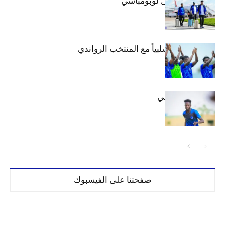
بعثة الهلال تصل لوبومباشي
الهلال يتعادل سلبياً مع المنتخب الرواندي
إعدادياً
كنن يصل كيجالي
صفحتنا على الفيسبوك