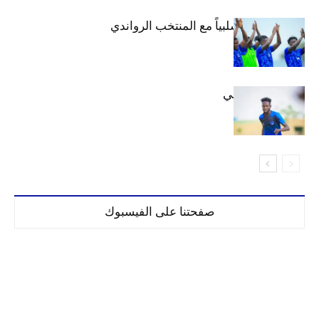
الهلال يتعادل سلبياً مع المنتخب الرواندي
إعدادياً
كنن يصل كيجالي
صفحتنا على الفيسبوك