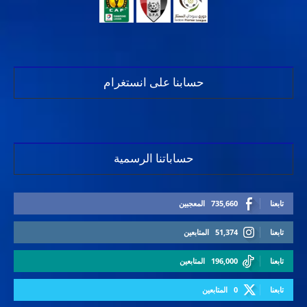
حسابنا على انستغرام
حساباتنا الرسمية
تابعنا
735,660
المعجبين
تابعنا
51,374
المتابعين
تابعنا
196,000
المتابعين
تابعنا
0
المتابعين