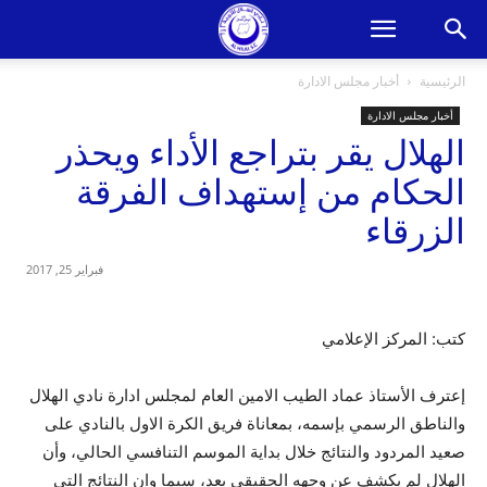
الرئيسية
أخبار مجلس الادارة
أخبار مجلس الادارة
الهلال يقر بتراجع الأداء ويحذر
الحكام من إستهداف الفرقة
الزرقاء
فبراير 25, 2017
كتب: المركز الإعلامي
إعترف الأستاذ عماد الطيب الامين العام لمجلس ادارة نادي الهلال
والناطق الرسمي بإسمه، بمعاناة فريق الكرة الاول بالنادي على
صعيد المردود والنتائج خلال بداية الموسم التنافسي الحالي، وأن
الهلال لم يكشف عن وجهه الحقيقي بعد، سيما وان النتائج التي