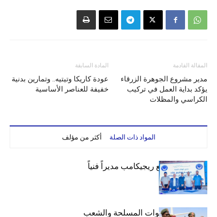
المقالة القادمة
المادة السابقة
مدير مشروع الجوهرة الزرقاء
عودة كاريكا وتيتيه.. وتمارين بدنية
يؤكد بداية العمل في تركيب
خفيفة للعناصر الأساسية
الكراسي والمظلات
المواد ذات الصلة
أكثر من مؤلف
الهلال يتعاقد مع ريجيكامب مديراً فنياً
الهلال يهنئ القوات المسلحة والشعب