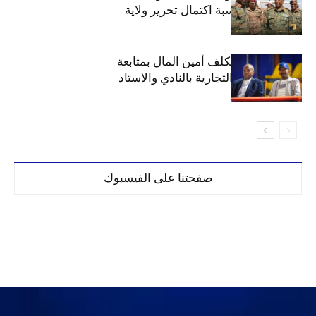
السوداني بمناسبة اكتمال تحرير ولاية
الخرطوم
مجلس الهلال يكلف أمين المال بمتابعة
ملف المحلات التجارية بالنادي والاستاد
صفحتنا على الفيسبوك