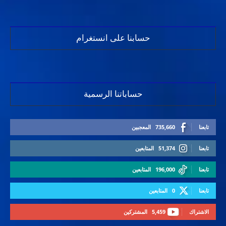
حسابنا على انستغرام
حساباتنا الرسمية
تابعنا
735,660
المعجبين
تابعنا
51,374
المتابعين
تابعنا
196,000
المتابعين
تابعنا
0
المتابعين
الاشتراك
5,459
المشتركين