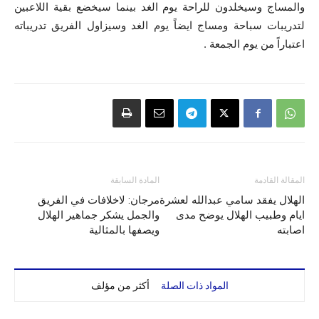
والمساج وسيخلدون للراحة يوم الغد بينما سيخضع بقية اللاعبين
لتدريبات سباحة ومساج ايضاً يوم الغد وسيزاول الفريق تدريباته
اعتباراً من يوم الجمعة .
المقالة القادمة
المادة السابقة
الهلال يفقد سامي عبدالله لعشرة
مرجان: لاخلافات في الفريق
ايام وطبيب الهلال يوضح مدى
والجمل يشكر جماهير الهلال
اصابته
ويصفها بالمثالية
المواد ذات الصلة
أكثر من مؤلف