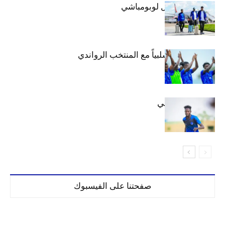
بعثة الهلال تصل لوبومباشي
الهلال يتعادل سلبياً مع المنتخب الرواندي
إعدادياً
كنن يصل كيجالي
صفحتنا على الفيسبوك