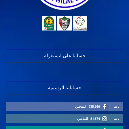
حسابنا على انستغرام
حساباتنا الرسمية
تابعنا
735,660
المعجبين
تابعنا
51,374
المتابعين