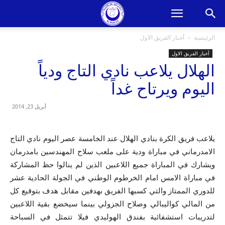
الرئيسية
أخبار الفريق الاول
أخبار الفريق الاول
الهلال يلاعب نادي التاج ودياً
اليوم ويرتاح غداً
أبريل 23, 2014
يلاعب فريق الكرة بنادي الهلال عند الخامسة عصر اليوم نادي التاج
الامدرماني في مباراة ودية على ملعب سلاح المهندسين بامدرمان
ويشارك في المباراة جميع اللاعبين الذين لم ينالوا حظ المشاركة
في مباراة الامس امام الخرطوم الوطني في الجولة الحادية عشر
للدوري الممتاز والتي كسبها الفريق بهدفين مقابل هدف بتوقيع كل
من المالي كواليبالي وصلاح الجزولي بينما سيخضع بقية اللاعبين
لتدريبات استشفائية بفندق الهوليدي فيلا تتمثل في السباحة