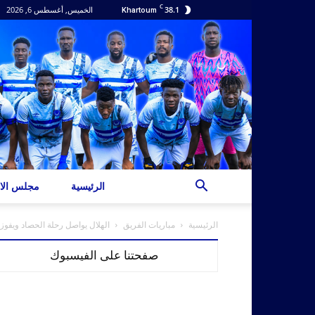
C
38.1
الخميس, أغسطس 6, 2026
Khartoum
الرئيسية
مجلس الاد
الرئيسية
مباريات الفريق
الهلال يواصل رحلة الحصاد ويفوز
صفحتنا على الفيسبوك