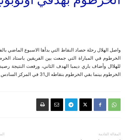
واصل الهلال رحلة حصاد النقاط التي بدأها الاسبوع الماضي بالف
الخرطوم في المباراة التي جمعت بين الفريقين باستاد الخرطو
الخرطوم بينما بقي الخرطوم بنقاطه ال31 في المركز السادس بفارق الأهداف عن الأهلي صاحب المركز الخامس.
المقالة القادمة
الم