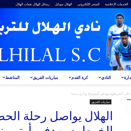
الخدمات الإعلامية
المتجر الإلكتروني
الهلال موبايل
رسائل الهلال
نغمات الهلال
ارة
النادي
كرة القدم
مباريات الفريق
المناشط
ALHILAL
 على الخرطوم بهدفي أوتوبونج وباري ديمبا
مباريات الفريق
الهلال يواصل رحلة الحص
الخرطوم بهدفي أوتوبونج
S.C