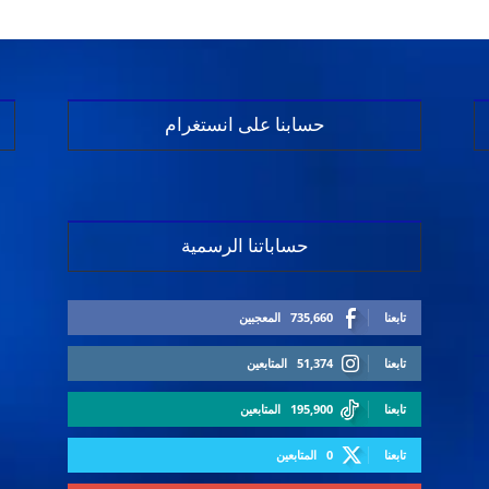
حسابنا على انستغرام
حساباتنا الرسمية
تابعنا
735,660
المعجبين
تابعنا
51,374
المتابعين
تابعنا
195,900
المتابعين
تابعنا
0
المتابعين