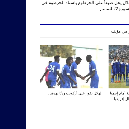
لال يحل ضيفاً على الخرطوم باستاد الخرطوم في
وع 22 للممتاز
ر من مؤلف
أمام إنيمبا
الهلال يفوز على أركويت وديًا بهدفين
ل إفريقيا