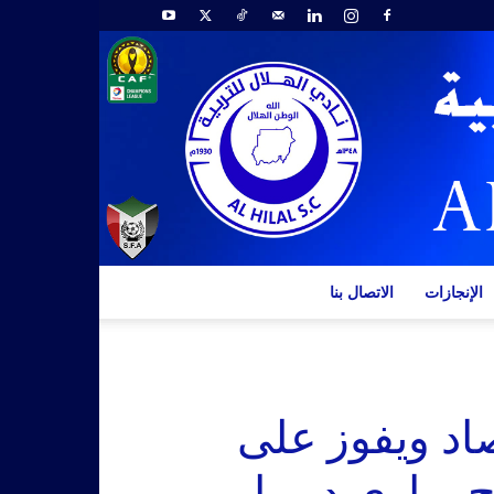
الإنجازات
الاتصال بنا
اد ويفوز على
 وباري ديمبا