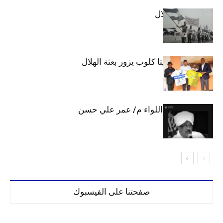
الهلال والاستقلال
وفد رفيع من فيتا كلوب يزور بعثة الهلال
الهلال يحتسب اللواء م/ عمر علي حسن
صفحتنا على الفيسبوك