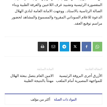
المقصورة الرئيسية وتشييد غرف اللاعبين والغرفة الطبية وبناء
الصالة الرئاسية بالاستاد.. ووجهت الامانة العامة لنادي الهلال
الدعوة للاعلام السوداني المقروء والمسموع والمشاهد لحضور
مراسم توقيع العقد.
المقالة القادمة
المادة السابقة
الأزرق أجرى البروفة الرئيسية
الامين العام يتصل ببعثة الهلال
للمواجهة المصيرية أمام الملعب
مهنئاً بالنتيجة الطيبة
المواد ذات الصلة
أكثر من مؤلف