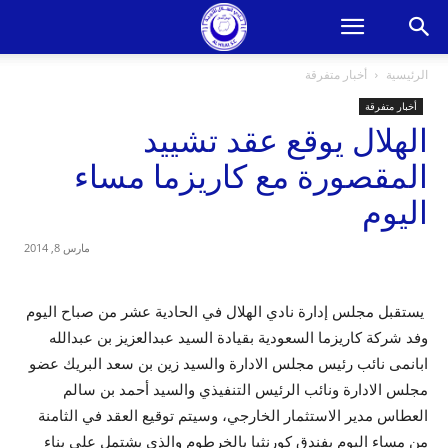
الرئيسية
أخبار متفرقة
أخبار متفرقة
الهلال يوقع عقد تشييد
المقصورة مع كاريزما مساء
اليوم
مارس 8, 2014
يستقبل مجلس إدارة نادي الهلال في الحادية عشر من صباح اليوم
وفد شركة كاريزما السعودية بقيادة السيد عبدالعزيز بن عبدالله
ابانمى نائب رئيس مجلس الادارة والسيد زين بن سعد البريك عضو
مجلس الادارة ونائب الرئيس التنفيذي والسيد أحمد بن سالم
العطاس مدير الاستثمار الخارجي، وسيتم توقيع العقد في الثامنة
من مساء اليوم بفندق كورنثيا بالخرطوم والذي يشتمل على بناء