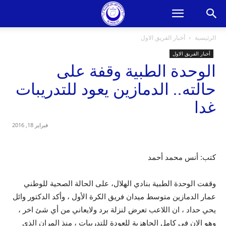
الرئيسية
أخبار الفريق الاول
أخبار الفريق الاول
الوحدة الطبية وقفة على
حالته.. الدمازين يعود للتدريبات
غدا
فبراير 18, 2016
كتب: أنس محمد أحمد
وقفت الوحدة الطبية بنادي الهلال، على الحالة الصحية للوطني
عمار الدمازين متوسط ميدان فريق الكرة الأول ، وأكد الدكتور وائل
يحي حداد ، ان اللاعب تعرض لنزلة برد ولايعاني من أي شئ اخر ،
وهو الان في كامل الجاهزية للعودة للتدريبات ، منذ المران الذي