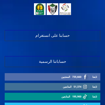
حسابنا على انستغرام
حساباتنا الرسمية
تابعنا
735,660
المعجبين
تابعنا
51,374
المتابعين
تابعنا
195,900
المتابعين