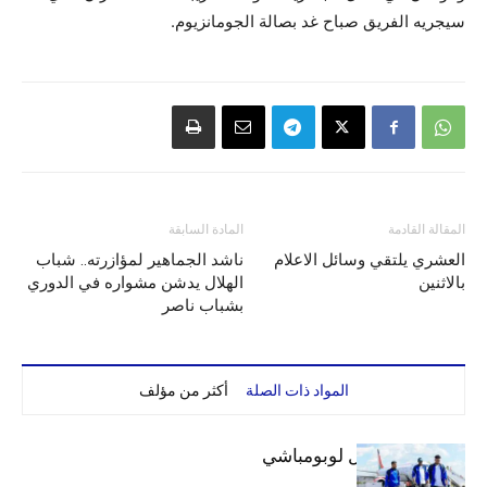
سيجريه الفريق صباح غد بصالة الجومانزيوم.
المقالة القادمة
المادة السابقة
العشري يلتقي وسائل الاعلام
ناشد الجماهير لمؤازرته.. شباب
بالاثنين
الهلال يدشن مشواره في الدوري
بشباب ناصر
المواد ذات الصلة
أكثر من مؤلف
بعثة الهلال تصل لوبومباشي