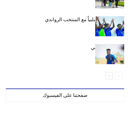
الهلال يتعادل سلبياً مع المنتخب الرواندي
إعدادياً
كنن يصل كيجالي
صفحتنا على الفيسبوك