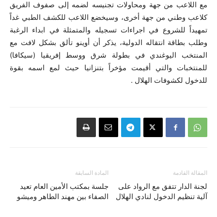
مع اللاعب من جهة ومحاولات تجنيسه لضمه إلى صفوف الفريق
كلاعب وطني من جهة أخرى، وسيخضع اللاعب للكشف الطبي غداً
تمهيداً للشروع في اجراءات تسجيله والمتمثلة في ابداء الرغبة
وطلب بطاقة انتقاله الدولية، يذكر أن أوينو تألق بشكل لافت مع
المنتخب اليوغندي في بطولة شرق ووسط إفريقيا (سيكافا)
للمنتخبات والتي أقيمت مؤخراً بتنزانيا حيث لمع اسمه بقوة
للدخول لكشوفات الهلال .
المقالة القادمة
المادة السابقة
لجنة الدار تتفق مع الرواد على
جلسة بمكتب الأمين العام تعيد
آلية تنظيم الدخول لنادي الهلال
الصفاء بين مهند الطاهر وميشو