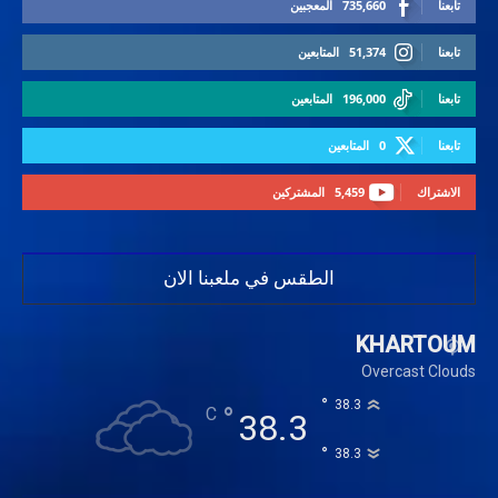
تابعنا
735,660
المعجبين
تابعنا
51,374
المتابعين
تابعنا
196,000
المتابعين
تابعنا
0
المتابعين
الاشتراك
5,459
المشتركين
الطقس في ملعبنا الان
KHARTOUM
Overcast Clouds
°
38.3
°
C
38.3
°
38.3