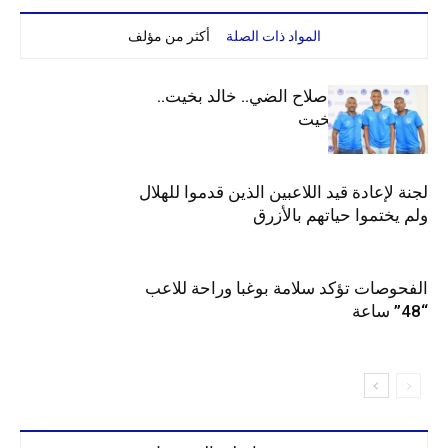
المواد ذات الصلة
أكثر من مؤلف
الهلال يعيد قيد صلاح الضي.. خالد بخيت..
جوليت وعمر بخيت
لجنة لإعادة قيد اللاعبين الذين قدموا للهلال
ولم يختموا حياتهم بالأزرق
الفحوصات تؤكد سلامة بوغبا وراحة للاعب
“48” ساعة