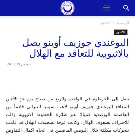
الرئيسية
اللاعبون
اللاعبون
اليوغندي جوزيف أوينو يصل
بالاثيوبية للتعاقد مع الهلال
ديسمبر 19, 2010
يصل إلى الخرطوم في الواحدة والربع من صباح يوم غدٍ الأثنين
المدافع اليوغندي جوزيف أوينو لاعب سيمبا التنزاني قادماً من
العاصمة اليوغندية كمبالا عبر طائرة الخطوط الاثيوبية وذلك
للاحتراف بصفوف الهلال، وكانت غرفة تسجيلات الهلال قد قامت
بتحركات مكثّفة خلال اليومين الماضيين في اتجاه اكمال التفاوض