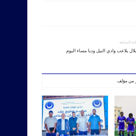
ادة السابقة
لال يلاعب وادي النيل وديا مساء اليوم
ر من مؤلف