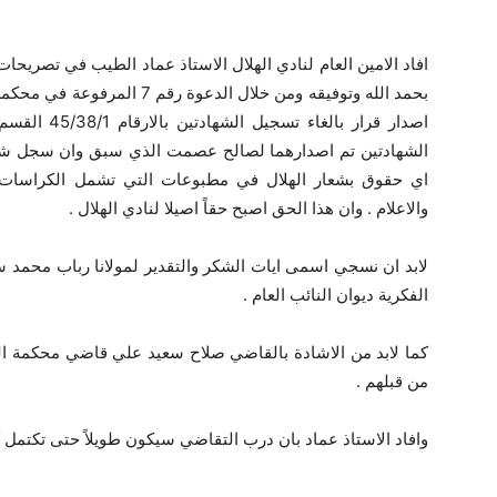
افاد الامين العام لنادي الهلال الاستاذ عماد الطيب في تصريحات
بحمد الله وتوفيقه ومن خلال الد
الشهادتين تم اصدارهما لصالح عصمت الذي سبق وان سجل شعار 
اي حقوق بشعار الهلال في مطبوعات التي تشمل الكراسات وا
والاعلام . وان هذا الحق اصبح حقاً اصيلا لنادي الهلال .
لابد ان نسجي اسمى ايات الشكر والتقدير لمولانا رباب محمد س
الفكرية ديوان النائب العام .
كما لابد من الاشادة بالقاضي صلاح سعيد علي قاضي محكمة الحق
من قبلهم .
وافاد الاستاذ عماد بان درب التقاضي سيكون طويلاً حتى تكتمل كا