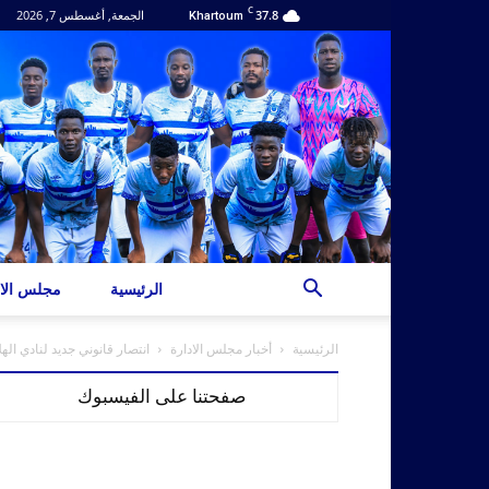
C
37.8
الجمعة, أغسطس 7, 2026
Khartoum
الرئيسية
مجلس الاد
الرئيسية
أخبار مجلس الادارة
انتصار قانوني جديد لنادي الهل
صفحتنا على الفيسبوك