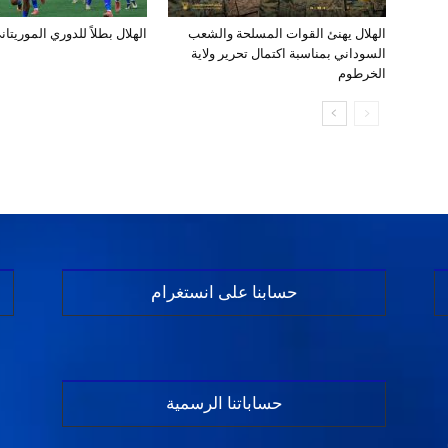
الهلال يهنئ القوات المسلحة والشعب
الهلال بطلاً للدوري الموريتان
السوداني بمناسبة اكتمال تحرير ولاية
الخرطوم
حسابنا على انستغرام
حساباتنا الرسمية