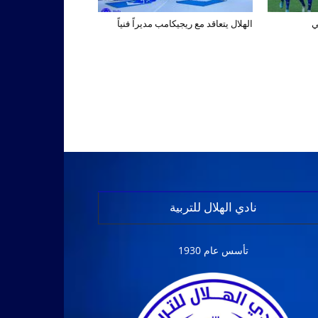
ي
الهلال يتعاقد مع ريجيكامب مديراً فنياً
نادي الهلال للتربية
تأسس عام 1930