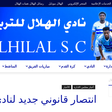
الخدمات الإعلامية
المتجر الإلكتروني
الهلال موبايل
رسائل الهلال
نغمات الهلال
ارة
النادي
كرة القدم
مباريات الفريق
المناشط
ALHILAL
ال
أخبار مجلس الادارة
الأخبار
انتصار قانوني جديد لنادي
S.C