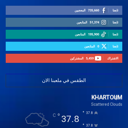
تابعنا
735,660
المعجبين
تابعنا
51,374
المتابعين
تابعنا
195,900
المتابعين
تابعنا
0
المتابعين
الاشتراك
5,459
المشتركين
الطقس في ملعبنا الان
KHARTOUM
Scattered Clouds
°
37.8
°
C
37.8
°
37.8