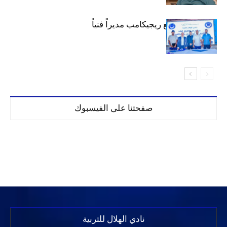
الهلال يتعاقد مع ريجيكامب مديراً فنياً
صفحتنا على الفيسبوك
نادي الهلال للتربية