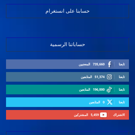
حسابنا على انستغرام
حساباتنا الرسمية
تابعنا
735,660
المعجبين
تابعنا
51,374
المتابعين
تابعنا
196,000
المتابعين
تابعنا
0
المتابعين
الاشتراك
5,459
المشتركين