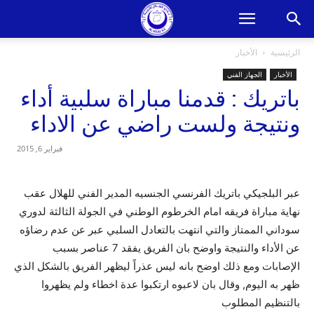
الرئيسية
الأخبار
الأخبار
الجهاز الفني
باتريك : قدمنا مباراة سلبية أداء
ونتيجة ولست راضي عن الاداء
فبراير 6, 2015
عبر البلجيكي باتريك الفرنسي الجنسيه المدير الفني للهلال عقب
نهاية مباراة فريقه امام الخرطوم الوطني في الجولة الثالثة لدوري
سوداني الممتاز والتي انتهت بالتعادل السلبي عبر عن عدم رضاؤه
عن الأداء والنتيجة واوضح بان الفريق يفقد 7 عناصر بسبب
الإصابات ومع ذلك اوضح بانه ليس عذراً ليظهر الفريق بالشكل الذي
ظهر به اليوم, وقال بان لاعبوه ارتكبوا عدة اخطاء ولم يظهروا
بالتنظيم المطلوب