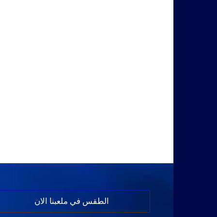
الطقس في ملعبنا الان