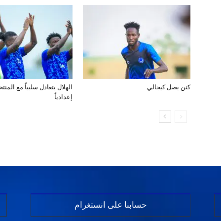
كنن يصل كيجالي
الهلال يتعادل سلبياً مع المن
إعدادياً
حسابنا على انستغرام