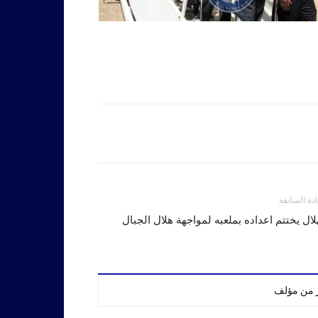
ادة السابقة
لال يختتم اعداده بملعبه لمواجهة هلال الجبال
ر من مؤلف