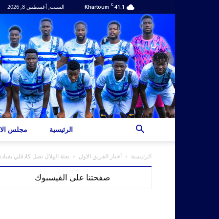
C
41.1
السبت, أغسطس 8, 2026
Khartoum
الرئيسية
مجلس الاد
الرئيسية
أخبار الفريق الاول
بعثة الهلال تصل كادقلي بقيادة
صفحتنا على الفيسبوك