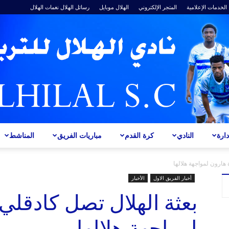
الخدمات الإعلامية
المتجر الإلكتروني
الهلال موبايل
رسائل الهلال
نغمات الهلال
ارة
النادي
كرة القدم
مباريات الفريق
المناشط
ALHILAL
 هارون لمواجهة هلالها
أخبار الفريق الاول
الأخبار
بعثة الهلال تصل كادقلي 
لمواجهة هلالها
S.C