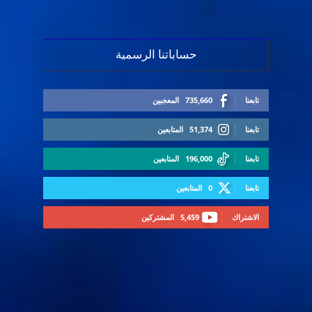
حساباتنا الرسمية
تابعنا
735,660
المعجبين
تابعنا
51,374
المتابعين
تابعنا
196,000
المتابعين
تابعنا
0
المتابعين
الاشتراك
5,459
المشتركين