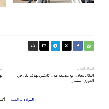
المقالة القادمة
الم
الهلال يتعادل مع مضيفه هلال كادقلي بهدف لكل في
اله
الدوري الممتاز
المواد ذات الصلة
أكث