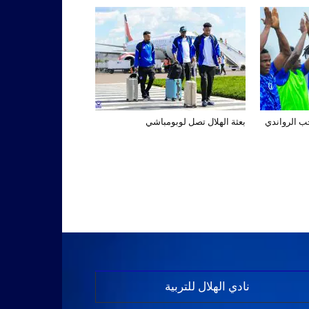
تخب الرواندي
بعثة الهلال تصل لوبومباشي
نادي الهلال للتربية