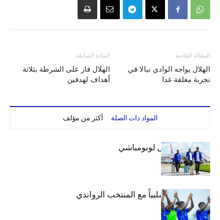
المقالة القادمة
المادة السابقة
الهلال يواجه الوادي نيالا في
الهلال فاز على الشرطة بثلاثة
تجربة مغلقة غدا
أهداف لهدفين
المواد ذات الصلة
أكثر من مؤلف
بعثة الهلال تصل لوبومباشي
الهلال يتعادل سلبياً مع المنتخب الرواندي
إعدادياً