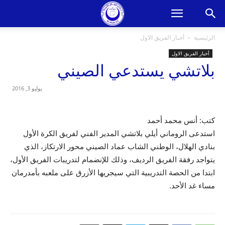
الرئيسية
أخبار الفريق الاول
أخبار الفريق الاول
بلاتشي يستدعي الصيني
يوليو 3, 2016
كتب: أنس محمد أحمد
استدعى الروماني أيلي بلاتشي المدير الفني لفريق الكرة الأول
بنادي الهلال، الوطني الشاب عماد الصيني محور الارتكاز، الذي
يتواجد رفقة الفريق الرديف، وذلك للإنضمام لتدريبات الفريق الأول،
ابتدا من الحصة التدريبية التي سيجريها الأزرق على ملعبه بأمدرمان
مساء غد الأحد.