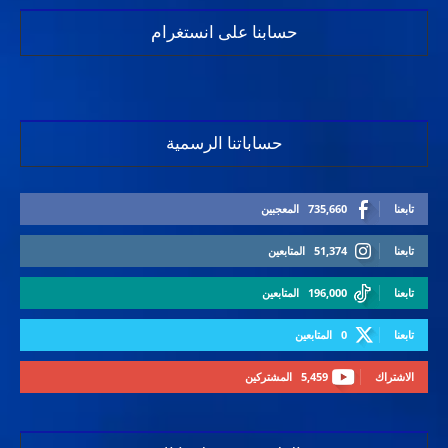
حسابنا على انستغرام
حساباتنا الرسمية
تابعنا
735,660
المعجبين
تابعنا
51,374
المتابعين
تابعنا
196,000
المتابعين
تابعنا
0
المتابعين
الاشتراك
5,459
المشتركين