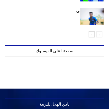
كنن يصل كيجالي
صفحتنا على الفيسبوك
نادي الهلال للتربية