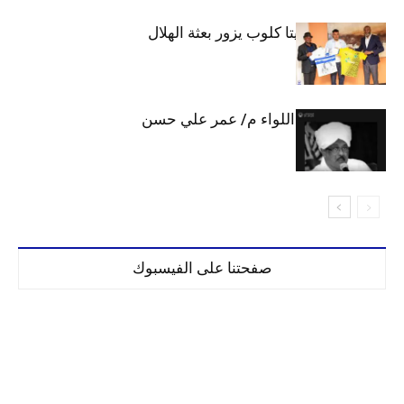
وفد رفيع من فيتا كلوب يزور بعثة الهلال
الهلال يحتسب اللواء م/ عمر علي حسن
صفحتنا على الفيسبوك