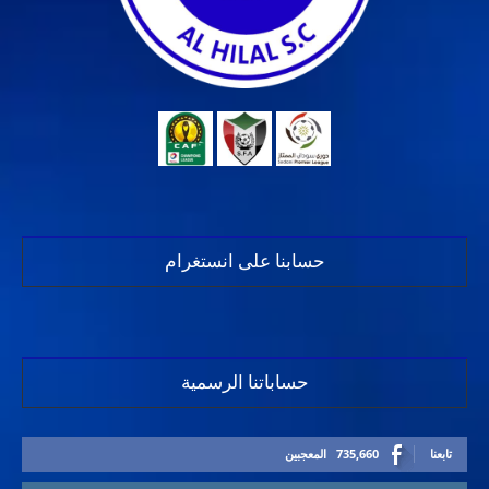
حسابنا على انستغرام
حساباتنا الرسمية
تابعنا
735,660
المعجبين