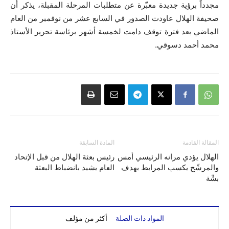
مجدداً برؤية جديدة معبّرة عن متطلبات المرحلة المقبلة، يذكر أن
صحيفة الهلال عاودت الصدور في السابع عشر من نوفمبر من العام
الماضي بعد فترة توقف دامت لخمسة أشهر برئاسة تحرير الأستاذ
محمد أحمد دسوقي.
المقالة القادمة
المادة السابقة
الهلال يؤدي مرانه الرئيسي أمس
رئيس بعثة الهلال من قبل الإتحاد
والمرشّح يكسب المرابط بهدف
العام يشيد بانضباط البعثة
بشّة
المواد ذات الصلة
أكثر من مؤلف