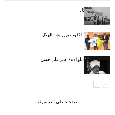
الهلال والاستقلال
وفد رفيع من فيتا كلوب يزور بعثة الهلال
الهلال يحتسب اللواء م/ عمر علي حسن
صفحتنا على الفيسبوك