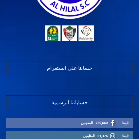
حسابنا على انستغرام
حساباتنا الرسمية
تابعنا
735,660
المعجبين
تابعنا
51,374
المتابعين