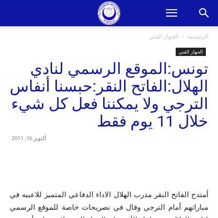
الرئيسية
الجهاز الفني
الجهاز الفني
تونس:الموقع الرسمي لنادي
الهلال:الفاتح النقر:حبسنا أنفاس
الترجي ولا يمكننا فعل كل شيء
خلال 11 يوم فقط
أكتوبر 16, 2011
أمتدح الفاتح النقر مدرب الهلال الاداء الدفاعي المتميز للاعبيه في
مباراتهم أمام الترجي وقال في تصريحات خاصة للموقع الرسمي