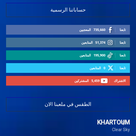
حساباتنا الرسمية
تابعنا
735,660
المعجبين
تابعنا
51,374
المتابعين
تابعنا
195,900
المتابعين
تابعنا
0
المتابعين
الاشتراك
5,459
المشتركين
الطقس في ملعبنا الان
KHARTOUM
Clear Sky