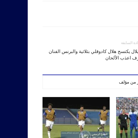
ادة السابقة
لال يكتسح هلال كادوقلي بثلاثية والبرنس الفنان
ف اعذب الألحان
ر من مؤلف