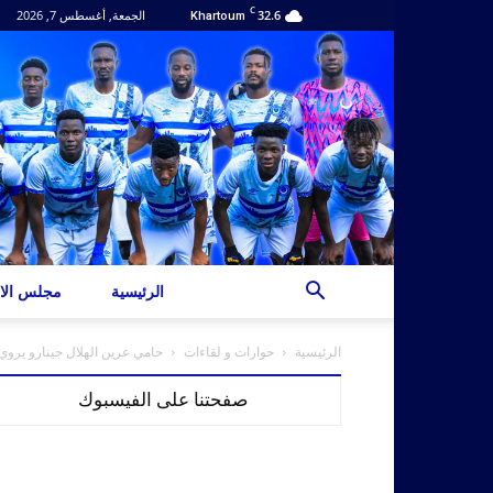
C
32.6
الجمعة, أغسطس 7, 2026
Khartoum
الرئيسية
مجلس الاد
الرئيسية
حوارات و لقاءات
حامي عرين الهلال جينارو يروي
صفحتنا على الفيسبوك