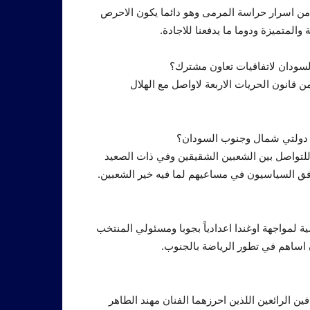
ن اسرار حراسة المرمى وهو دائما يكون الاحرص
والمتميزة ودوما ما يدفعنا للاجادة.
لسودان لاتفاقيات تعاون مشترك؟
 قانون الحريات الاربعة لاواصل مع الهلال
ن دولتي شمال وجنوب السودان؟
للتواصل بين الشعبين الشقيقين وفي ذات الصعيد
فق السياسيون في مساعيهم لما فيه خير الشعبين.
 لمواجهة اوغندا اعدادياً بجوبا ومسئولي المنتخب
ن اساهم في تطور الرياضة بالجنوب.
فين الرائعين اللذين احرزهما الفنان مهند الطاهر