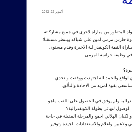
أكتوبر 23, 2012
واه المتطور من مباراة لاخرى في جميع مشاركاته
قوة حارس مرمى امين على شباكه وينتظر مستقبلا
راة القمة الكونفدرالية الاخيرة وقدم مستوى
لة في وظيفة حراسة المرمى .
يرة؟
دي لواقع والحمد لله اجتهدت ووفقت وبتحدي
سعى بقوة لمزيد من الاجادة والتألق.
ونفدرالية ولم يوفق في الحصول على اللقب ماهو
الوصول لنهائي بطولة الكونفدرالية؟
الكيان الهلالي اجمع والمرحلة المقبلة في حاجة
ي ولاعبين واعلام والاستعدادات الجيدة وتوفير