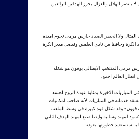
 ينتصر الهلال والغزال يحرز الهدفين الرائعين
المثال ولا الحصر الصياد حارس مرمى نجوم امبدة
حاد الكرة وحافظ من نادي العلمين وفيصل مدير الكرة
رس مرمي المنتخب الايطالي بوفون هو شغله
انظار العالم اجمع.
 المباريات الاخيرة بمثابة عودة الروح لجسد
فتقد خدماته في المباريات لأنه صاحب امكانيات
ب قوون» وقد شكل قوة كبيرة في وسط الملعب
سود لمهند وسانيه وايضا صنع لمهند الهدف الثاني
لية ستستعيد خطورتها بعودته.