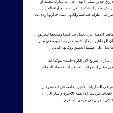
ق جدير بتمثيل الهلال في اية مباراة محلية او
رديف ولكن التشكيلة التي لعبت مباراة المريخ
ناصر في مباراة حساسة ولكنها اثبتت جدارتها وقدمت
هير الوفية التي تحمل حبا كبيرا ومتدفقا للفريق
ان الجماهير الهلالية قدمت دروسا كبيرة في مباراة
يدل على فهمها العميق ووفائها النادر.
مباراة المريخ لان الكرة «ابت» مؤكدا انه
ي مقبل البطولات المنافسات لاسعاد الجماهير
هر في المباريات الاخيرة خاصة في القمة وقال
هداف في مباراة القمة الأخيرة واشار الي ان
 هدفي الغزال في مرمى الحضري.