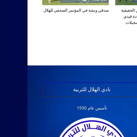
الحقيقية
صدقي وبشة في المؤتمر الصحفي للهلال
دة قيدي
سجيلات
نادي الهلال للتربية
تأسس عام 1930