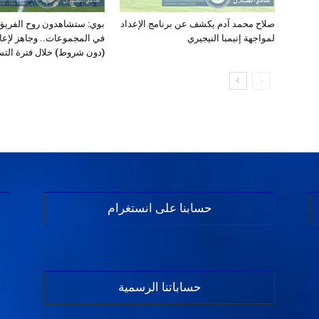
صلاح محمد آدم يكشف عن برنامج الإعداد
بوي: ستشاهدون روح الفريق 
لمواجهة إنيمبا النيجيري
في المجموعات.. وجاهز لإعا
(دون شروط) خلال فترة الت
حسابنا على انستغرام
حساباتنا الرسمية