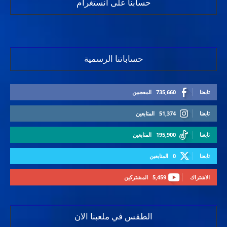
حسابنا على انستغرام
حساباتنا الرسمية
تابعنا
735,660
المعجبين
تابعنا
51,374
المتابعين
تابعنا
195,900
المتابعين
تابعنا
0
المتابعين
الاشتراك
5,459
المشتركين
الطقس في ملعبنا الان