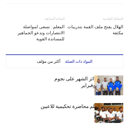
المقالة القادمة
المادة السابقة
الهلال يفتح ملف القمة بتدريبات
المعلم : نسعى لمواصلة
مكثفة
الانتصارات وندعو الجماهير
للمساندة القوية
المواد ذات الصلة
أكثر من مؤلف
الهلال يوزع جوائز الشهر على نجوم
ديسمبر.. يناير وفبراير
دائرة الكرة تنظم محاضرة تحكيمية للاعبين