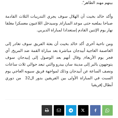
بينهم مهند الطاهر”.
وأكد خالد بخيت أن الهلال سوف يجري التدريبات الثلاث القادمة
صباحا بملعبه حتى موعد المباراة, وسيدخل اللاعبون معسكرا مغلقا
نهار يوم الإثنين القادم إستعدادا لمباراة الديربي.
ومن ناحية أخرى أكد خالد بخيت أن بعثة الفريق سوف تغادر إلى
العاصمة العاجية أبيدجان مباشرة بعد مباراة القمة ضد المريخ, أي
فجر يوم الأربعاء, وقال أنهم بعد الوصول إلى إبيدجان سوف
يتوجهون بالبر إلى مدينة سان بيدرو والتي تبعد حوالي ثلاث ساعات
ونصف الساعة عن أبيدجان وذلك لمواجهة فريق سيويه العاجي يوم
السبت في المباراة الأولى بين الفريقين بدور ال32 من دوري
أبطال إفريقيا