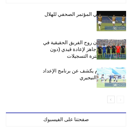
صدقي وبشة في المؤتمر الصحفي للهلال
بوي: ستشاهدون روح الفريق الحقيقية في
المجموعات.. وجاهز لإعادة قيدي (دون
شروط) خلال فترة التسجيلات
صلاح محمد آدم يكشف عن برنامج الإعداد
لمواجهة إنيمبا النيجيري
صفحتنا على الفيسبوك