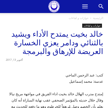
الرئيسية
حوارات و لقاءات
حوارات و لقاءات
خالد بخيت يمتدح الأداء ويشيد
بالثنائي ودامر يعزي الخسارة
العريضة للإرهاق والبرمجة
أكتوبر 13, 2017
كتب: عبد الرحمن الماحي
عدسة: محمد إسماعيل
إمتدح مدرب الهلال خالد بخيت اداء الفريق في مواجهة مريخ نيالا
وقال خلال حديثه بالمؤتمر الصحفي عقب نهاية المباراة أنه كان
يعلم بأن الخصم وصل مُرهقاً للخرطوم وهو ما دفعه للحديث مع