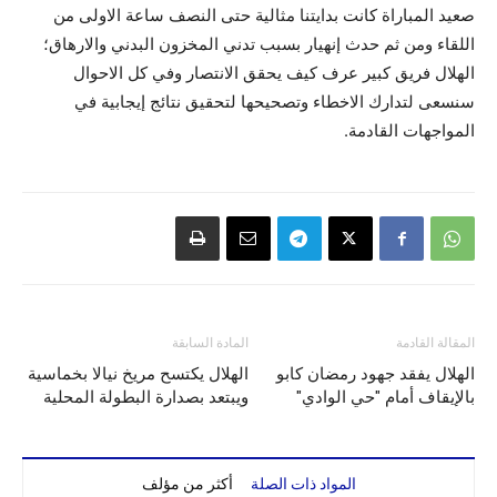
صعيد المباراة كانت بدايتنا مثالية حتى النصف ساعة الاولى من
اللقاء ومن ثم حدث إنهيار بسبب تدني المخزون البدني والارهاق؛
الهلال فريق كبير عرف كيف يحقق الانتصار وفي كل الاحوال
سنسعى لتدارك الاخطاء وتصحيحها لتحقيق نتائج إيجابية في
المواجهات القادمة.
المقالة القادمة
المادة السابقة
الهلال يفقد جهود رمضان كابو
الهلال يكتسح مريخ نيالا بخماسية
بالإيقاف أمام "حي الوادي"
ويبتعد بصدارة البطولة المحلية
المواد ذات الصلة
أكثر من مؤلف