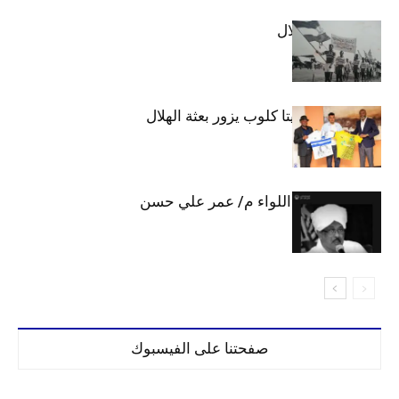
الهلال والاستقلال
وفد رفيع من فيتا كلوب يزور بعثة الهلال
الهلال يحتسب اللواء م/ عمر علي حسن
صفحتنا على الفيسبوك