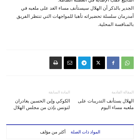
الجدير بالذكر أن الهلال سيستأنف مساء الغد على ملعبه في
أمدرمان سلسلة تحضيراته تأهبا للمواجهات التي تنتظر الفريق
بالمنافسة المحلية.
المقالة القادمة
المادة السابقة
الهلال يستأنف التدريبات على
الكوكي وإبن الحسين يغادران
ملعبه مساء اليوم
لتونس بإذن من مجلس الهلال
المواد ذات الصلة
أكثر من مؤلف