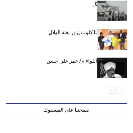
الهلال والاستقلال
وفد رفيع من فيتا كلوب يزور بعثة الهلال
الهلال يحتسب اللواء م/ عمر علي حسن
صفحتنا على الفيسبوك