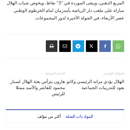
المربع الذهبي، ويبقى الموردة في “3” نقاط، ويخوض شباب الهلال
مباراة على ملعب دار الرياضة بأمدرمان امام الخرطوم الوطني
عصر الأربعاء، في الجولة الأخيرة لدور المجموعات.
المقالة القادمة
المادة السابقة
الهلال يؤدي مرانه الرئيسي وكابو
هارون يترأس بعثة الهلال لسنار..
يعود للتدريبات الجماعية
محمود للفاشر والأسد ممثلا
للرئيس
المواد ذات الصلة
أكثر من مؤلف