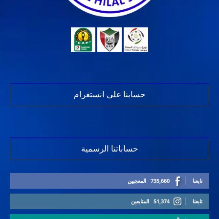
حسابنا على انستغرام
حساباتنا الرسمية
تابعنا
735,660
المعجبين
تابعنا
51,374
المتابعين