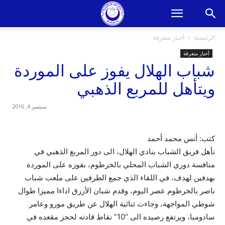
الرئيسية
أخبار متفرقة
أخبار متفرقة
شباب الهلال يفوز على الموردة
ويتأهل للمربع الذهبي
سبتمبر 4, 2016
كتب: أنس محمد أحمد
تأهل فريق الشباب بنادي الهلال، الى دور المربع الذهبي في
منافسة دوري الشباب المحلي بالخرطوم، بفوزه على الموردة
بهدفين لهدف، في اللقاء الذي جمع الطرفين على ملعب شباب
ناصر بالخرطوم عصر اليوم، وقدم شبان الأزرق اداءا مميزا طوال
شوطي المواجهة، وجاءت ثنائية الهلال عن طريق مورو وعامر
سادومبا، ويرتفع رصيده الى “10” نقاط قادته لحجز مقعده في