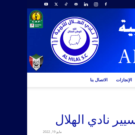
الإنجازات
الاتصال بنا
يير نادي الهلال
مايو 19, 2022