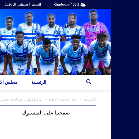
C
38.3
السبت, أغسطس 8, 2026
Khartoum
الرئيسية
مجلس الاد
الرئيسية
أخبار مجلس الادارة
شكرا وتقدير من لجنة تسيير ن
صفحتنا على الفيسبوك