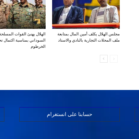
مجلس الهلال يكلف أمين المال بمتابعة
الهلال يهنئ القوات المسلح
ملف المحلات التجارية بالنادي والاستاد
السوداني بمناسبة اكتمال تحر
الخرطوم
حسابنا على انستغرام