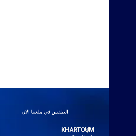
الطقس في ملعبنا الان
KHARTOUM