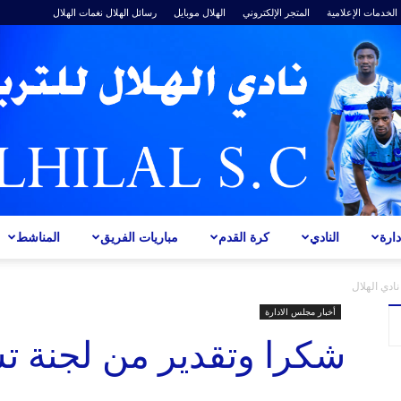
الخدمات الإعلامية
المتجر الإلكتروني
الهلال موبايل
رسائل الهلال
نغمات الهلال
ارة
النادي
كرة القدم
مباريات الفريق
المناشط
ALHILAL
ادي الهلال
أخبار مجلس الادارة
شكرا وتقدير من لجنة تس
S.C