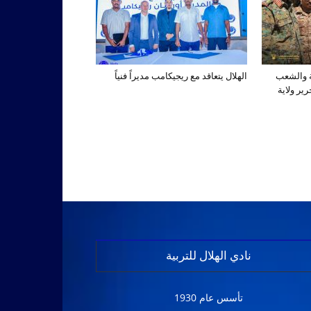
ة والشعب
الهلال يتعاقد مع ريجيكامب مديراً فنياً
ير ولاية
نادي الهلال للتربية
تأسس عام 1930