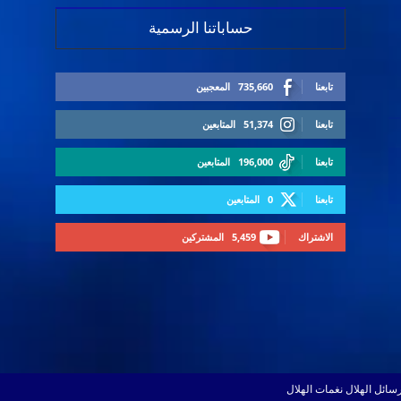
حساباتنا الرسمية
تابعنا
735,660
المعجبين
تابعنا
51,374
المتابعين
تابعنا
196,000
المتابعين
تابعنا
0
المتابعين
الاشتراك
5,459
المشتركين
سائل الهلال
نغمات الهلال