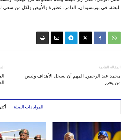
البعثة، في بورتسودان، الدامر، عطبرة والأُبيض ولكل من سعى ل
المقالة القادمة
الم
محمد عبد الرحمن: المهم أن نسجل الأهداف وليس
الم
من يحرز
الج
المواد ذات الصلة
أكث