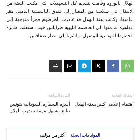
الهلال بالورود وقامت بتقديم كل التسهيلات التي مكنت البعثة من
الانتقال في سلاسة من المطار إلى فندق الياسمينة الذهبي مقر
اقامتها، وكانت بعثة الهلال قد غادرت الخرطوم فجراً متوجهة إلى
القاهرة ثم منها إلى العاصمة الليبية طرابلس حيث استغلت طائرة
الخطوط التونسية للوصول مباشرة إلى مطار صفاقس.
المقالة القادمة
المادة السابقة
اهتمام إعلامي كبير ببعثة الهلال
أسرة السفارة السودانية بتونس
تتابع وتسهل مهمة مندوب الهلال
المواد ذات الصلة
أكثر من مؤلف