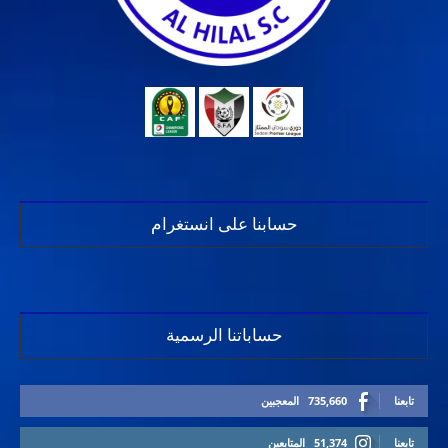
حسابنا على انستغرام
حساباتنا الرسمية
تابعنا
735,660
المعجبين
تابعنا
51,374
المتابعين