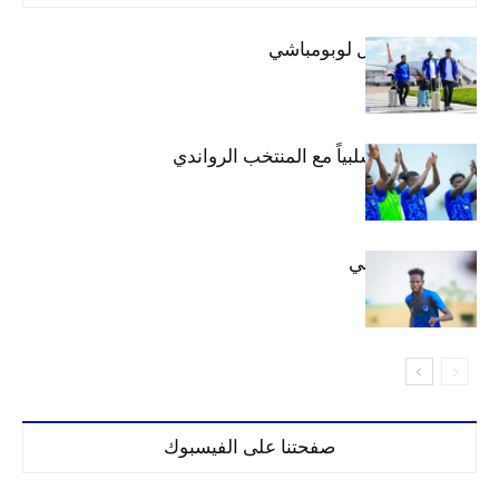
بعثة الهلال تصل لوبومباشي
الهلال يتعادل سلبياً مع المنتخب الرواندي
إعدادياً
كنن يصل كيجالي
صفحتنا على الفيسبوك