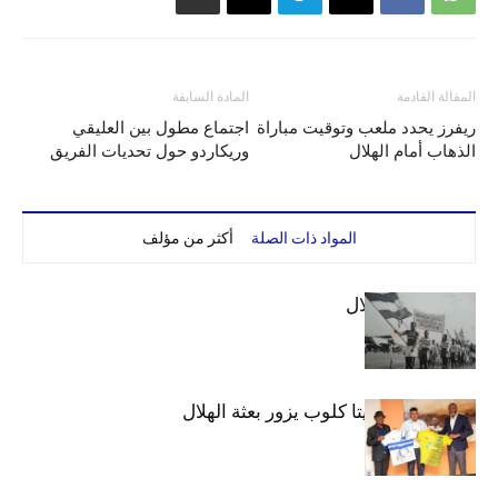
المقالة القادمة
المادة السابقة
ريفرز يحدد ملعب وتوقيت مباراة
اجتماع مطول بين العليقي
الذهاب أمام الهلال
وريكاردو حول تحديات الفريق
المواد ذات الصلة
أكثر من مؤلف
الهلال والاستقلال
وفد رفيع من فيتا كلوب يزور بعثة الهلال