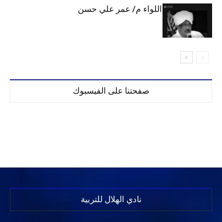
الهلال يحتسب اللواء م/ عمر علي حسن
صفحتنا على الفيسبوك
نادي الهلال للتربية