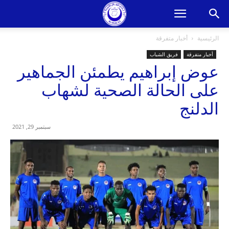
الرئيسية
أخبار متفرقة
أخبار متفرقة
فريق الشباب
عوض إبراهيم يطمئن الجماهير
على الحالة الصحية لشهاب
الدلنج
سبتمبر 29, 2021