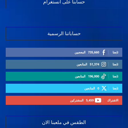
حسابنا على انستغرام
حساباتنا الرسمية
تابعنا
735,660
المعجبين
تابعنا
51,374
المتابعين
تابعنا
196,000
المتابعين
تابعنا
0
المتابعين
الاشتراك
5,459
المشتركين
الطقس في ملعبنا الان