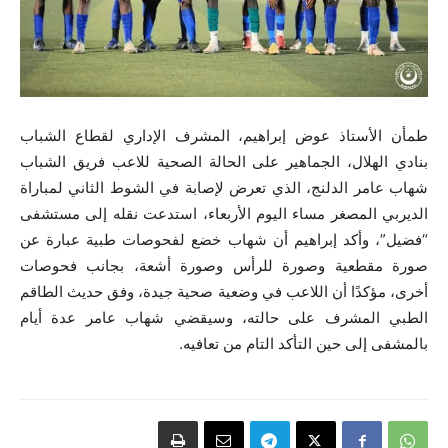
طمأن الأستاذ عوض إبراهيم، المشرف الإداري لقطاع الشباب
بنادي الهلال، الجماهير على الحالة الصحية للاعب فريق الشباب
شهاب عامر الدلنج، الذي تعرض لإصابة في الشوط الثاني لمباراة
الديربي المصغر مساء اليوم الأربعاء، استدعت نقله إلى مستشفى
“فضيل”، وأكد إبراهيم أن شهاب خضع لفحوصات طبية عبارة عن
صورة مقطعية وصورة للرأس وصورة أشعة، بجانب فحوصات
أخرى، مؤكدًا أن اللاعب في وضعية صحية جيدة، وفق حديث الطاقم
الطبي المشرف على حالته، وسيقضي شهاب عامر عدة أيام
بالمشفى إلى حين التأكد التام من تعافيه.