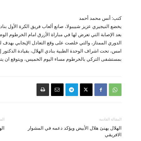
كتب: أنس محمد أحمد
يخضع النيجيري عزيز شييبولا، صانع ألعاب فريق الكرة الأول بنا
بعد الإصابة التي تعرض لها في مباراة الأزرق امام الخرطوم ال
الدوري الممتاز، والتي خلصت على وقع التعادل الإيجابي بهدف
امس، تحت اشراف الوحدة الطبية بنادي الهلال، بقيادة الدكتور
بمستشفى التركي بالخرطوم مساء اليوم الخميس، ويتوقع ان يتسل
المقالة القادمة
الم
الهلال يهنئ هلال الأبيض ويؤكد دعمه في المشوار
اله
الافريقي