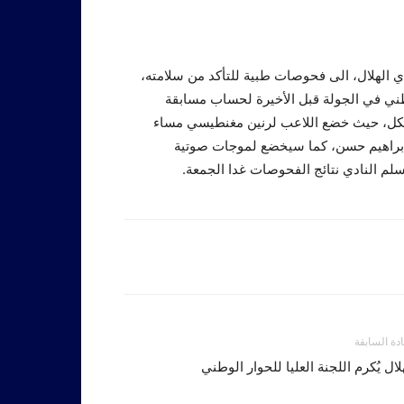
دي الهلال، الى فحوصات طبية للتأكد من سلامته،
وطني في الجولة قبل الأخيرة لحساب مسابقة
 لكل، حيث خضع اللاعب لرنين مغنطيسي مساء
 إبراهيم حسن، كما سيخضع لموجات صوتية
م النادي نتائج الفحوصات غدا الجمعة.
ادة السابقة
لال يُكرم اللجنة العليا للحوار الوطني