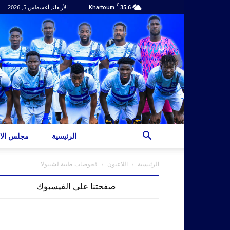
C
35.6
الأربعاء, أغسطس 5, 2026
Khartoum
الرئيسية
مجلس الاد
الرئيسية
اللاعبون
فحوصات طبية لشيبولا
صفحتنا على الفيسبوك