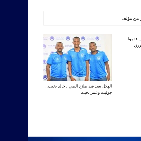
ر من مؤلف
ين قدموا
أزرق
الهلال يعيد قيد صلاح الضي.. خالد بخيت..
جوليت وعمر بخيت