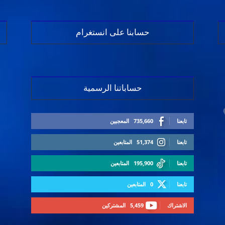
حسابنا على انستغرام
حساباتنا الرسمية
تابعنا
735,660
المعجبين
تابعنا
51,374
المتابعين
تابعنا
195,900
المتابعين
تابعنا
0
المتابعين
الاشتراك
5,459
المشتركين