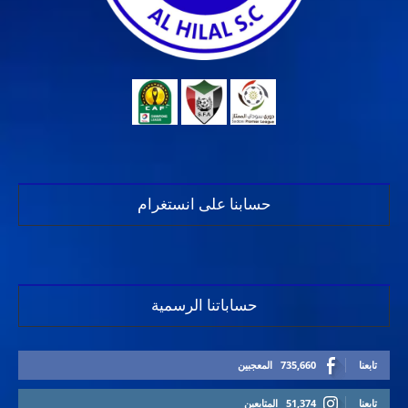
حسابنا على انستغرام
حساباتنا الرسمية
تابعنا
735,660
المعجبين
تابعنا
51,374
المتابعين