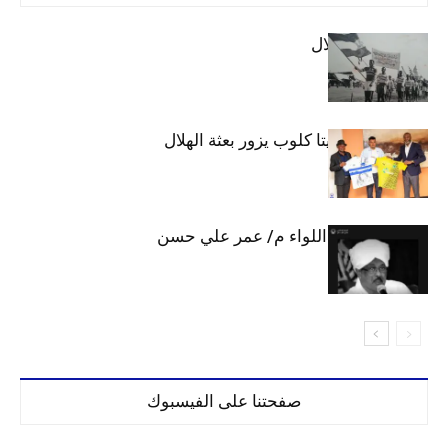
الهلال والاستقلال
وفد رفيع من فيتا كلوب يزور بعثة الهلال
الهلال يحتسب اللواء م/ عمر علي حسن
صفحتنا على الفيسبوك