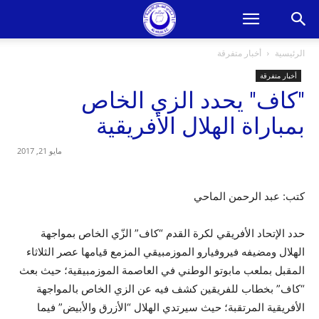
الرئيسية
أخبار متفرقة
أخبار متفرقة
"كاف" يحدد الزي الخاص
بمباراة الهلال الأفريقية
مايو 21, 2017
كتب: عبد الرحمن الماحي
حدد الإتحاد الأفريقي لكرة القدم “كاف” الزّي الخاص بمواجهة
الهلال ومضيفه فيروفيارو الموزمبيقي المزمع قيامها عصر الثلاثاء
المقبل بملعب مابوتو الوطني في العاصمة الموزمبيقية؛ حيث بعث
“كاف” بخطاب للفريقين كشف فيه عن الزي الخاص بالمواجهة
الأفريقية المرتقبة؛ حيث سيرتدي الهلال “الأزرق والأبيض” فيما