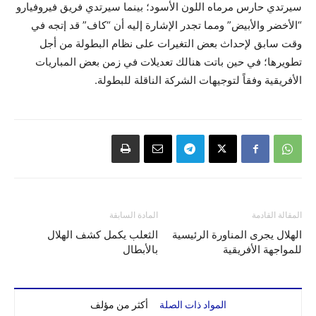
سيرتدي حارس مرماه اللون الأسود؛ بينما سيرتدي فريق فيروفيارو
“الأخضر والأبيض” ومما تجدر الإشارة إليه أن “كاف” قد إتجه في
وقت سابق لإحداث بعض التغيرات على نظام البطولة من أجل
تطويرها؛ في حين باتت هنالك تعديلات في زمن بعض المباريات
الأفريقية وفقاً لتوجيهات الشركة الناقلة للبطولة.
المقالة القادمة
المادة السابقة
الهلال يجرى المناورة الرئيسية
الثعلب يكمل كشف الهلال
للمواجهة الأفريقية
بالأبطال
المواد ذات الصلة
أكثر من مؤلف