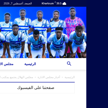
C
39.5
الجمعة, أغسطس 7, 2026
Khartoum
الرئيسية
مجلس الاد
الرئيسية
أخبار مجلس الادارة
مجلس الهلال يجتمع بمكتب ا
صفحتنا على الفيسبوك