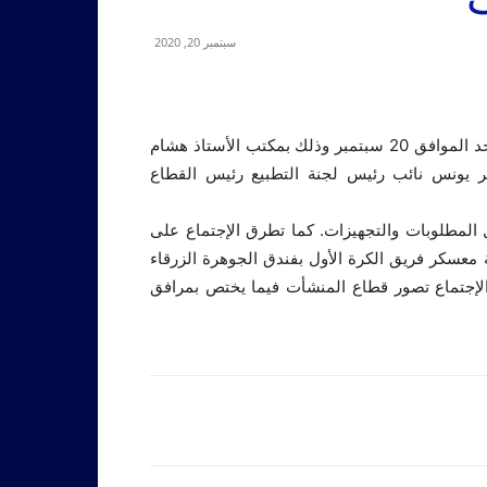
سبتمبر 20, 2020
عقد مجلس إدارة نادي الهلال إجتماعه الخامس مساء اليوم الأحد الموافق 20 سبتمبر وذلك بمكتب الأستاذ هشام
هر يونس نائب رئيس لجنة التطبيع رئيس القطاع
المطلوبات والتجهيزات. كما تطرق الإجتماع على
 معسكر فريق الكرة الأول بفندق الجوهرة الزرقاء
 الإجتماع تصور قطاع المنشأت فيما يختص بمرافق