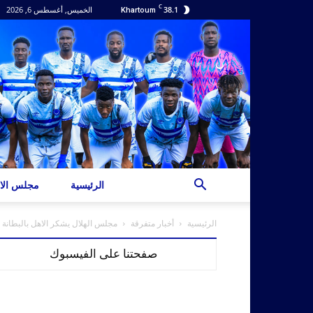
C
38.1
الخميس, أغسطس 6, 2026
Khartoum
الرئيسية
مجلس الاد
الرئيسية
أخبار متفرقة
مجلس الهلال يشكر الاهل بالبطانة
صفحتنا على الفيسبوك