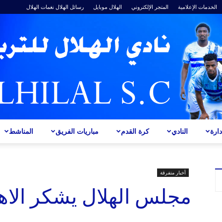
الخدمات الإعلامية
المتجر الإلكتروني
الهلال موبايل
رسائل الهلال
نغمات الهلال
ارة
النادي
كرة القدم
مباريات الفريق
المناشط
ALHILAL
أخبار متفرقة
مجلس الهلال يشكر الاهل
S.C