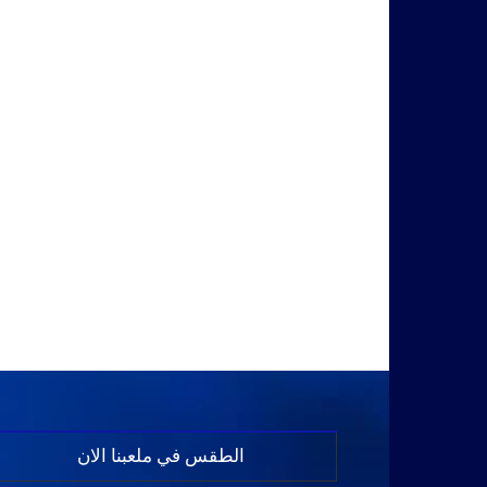
الطقس في ملعبنا الان