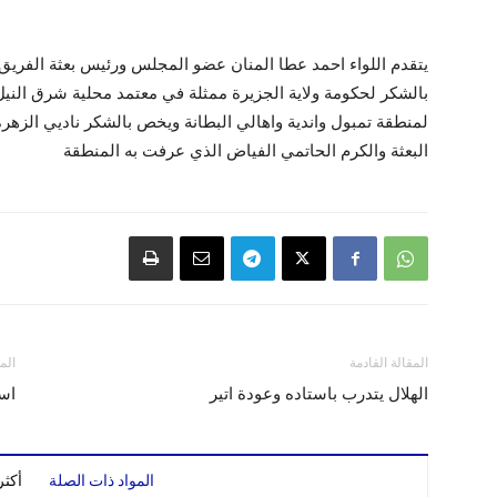
يتقدم اللواء احمد عطا المنان عضو المجلس ورئيس بعثة الفريق 
بالشكر لحكومة ولاية الجزيرة ممثلة في معتمد محلية شرق النيل 
لمنطقة تمبول واندية واهالي البطانة ويخص بالشكر ناديي الزهرة
البعثة والكرم الحاتمي الفياض الذي عرفت به المنطقة
المقالة القادمة
الم
الهلال يتدرب باستاده وعودة اتير
است
المواد ذات الصلة
أكث