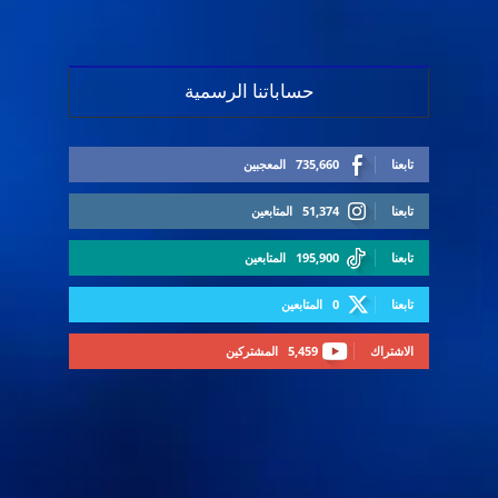
حساباتنا الرسمية
تابعنا
735,660
المعجبين
تابعنا
51,374
المتابعين
تابعنا
195,900
المتابعين
تابعنا
0
المتابعين
الاشتراك
5,459
المشتركين