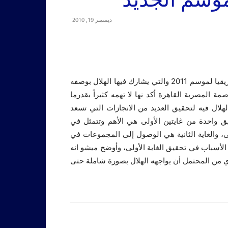
ديسمبر 19, 2010
أكد الصربي ميشو مدرب الهلال أن قرعة بطولة دوري أبطال إفريقيا لموسم 2011 والتي يشارك فيها الهلال بوصفه
ة المصرية القاهرة أكد نها لا تهمه كثيراً بقدرما
لال فيه لتحقيق العديد من الانجازات التي تسعد
ق واحدة من غايتين الأولى هي الأهم وتتمثل في
 والغاية الثانية هي الوصول إلى المجموعات في
لأسباب في تحقيق الغاية الأولى، وأوضح ميشو انه
 من المحتمل أن يواجهه الهلال بصورة شاملة حتى