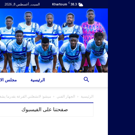
C
38.3
السبت, أغسطس 8, 2026
Khartoum
الرئيسية
مجلس الاد
الرئيسية
الجهاز الفني
ميشو: لاتشغلني القرعة بقدرما يشغ
صفحتنا على الفيسبوك