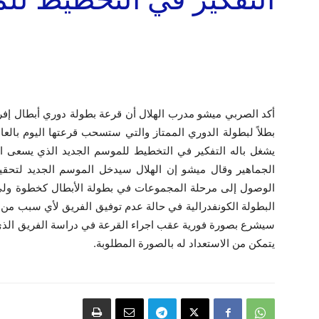
بطلاً لبطولة الدوري الممتاز والتي ستسحب قرعتها اليوم بالعاصم
يشغل باله التفكير في التخطيط للموسم الجديد الذي يسعى اله
الجماهير وقال ميشو إن الهلال سيدخل الموسم الجديد لتحقي
الوصول إلى مرحلة المجموعات في بطولة الأبطال كخطوة ولى،
البطولة الكونفدرالية في حالة عدم توفيق الفريق لأي سبب من ا
سيشرع بصورة فورية عقب اجراء القرعة في دراسة الفريق الذي
يتمكن من الاستعداد له بالصورة المطلوبة.