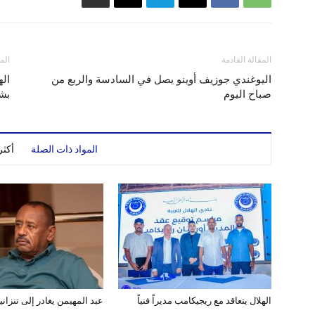
المقالة القادمة
الم
اليوغندي جوزيف أوينو يصل في السادسة والربع من
اله
صباح اليوم
بش
المواد ذات الصلة
أكث
الهلال يتعاقد مع ريجيكامب مديراً فنياً
عبد المهيمن يغادر إلى تنزانيا