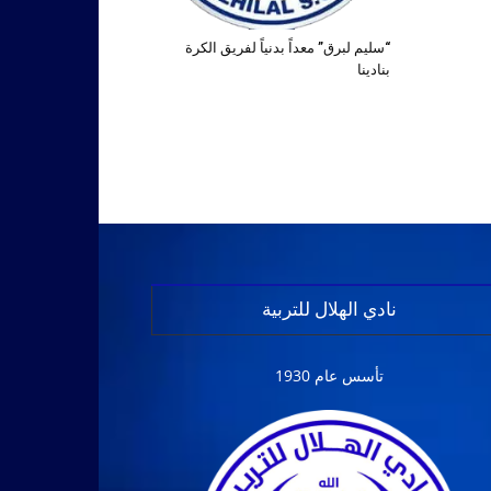
“سليم لبرق” معداً بدنياً لفريق الكرة
بنادينا
نادي الهلال للتربية
تأسس عام 1930