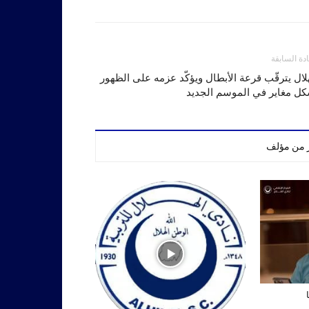
ادة السابقة
لال يترقّب قرعة الأبطال ويؤكّد عزمه على الظهور
كل مغاير في الموسم الجديد
ر من مؤلف