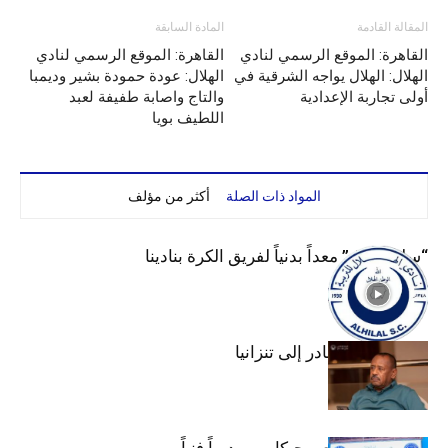
المقالة القادمة
المادة السابقة
القاهرة: الموقع الرسمي لنادي
القاهرة: الموقع الرسمي لنادي
الهلال: الهلال يواجه الشرقية في
الهلال: عودة حمودة بشير وديمبا
أولى تجاربة الإعدادية
والتاج واصابة طفيفة لعبد
اللطيف بويا
المواد ذات الصلة
أكثر من مؤلف
“سليم لبرق” معداً بدنياً لفريق الكرة بنادينا
عبد المهيمن يغادر إلى تنزانيا