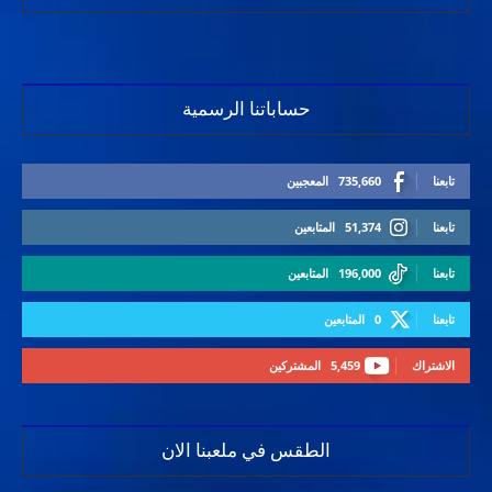
حساباتنا الرسمية
تابعنا
735,660
المعجبين
تابعنا
51,374
المتابعين
تابعنا
196,000
المتابعين
تابعنا
0
المتابعين
الاشتراك
5,459
المشتركين
الطقس في ملعبنا الان