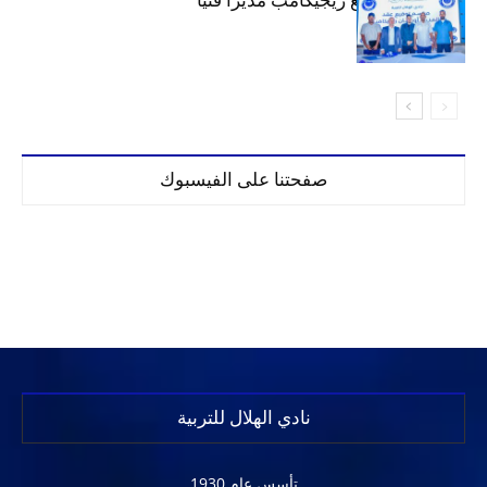
الهلال يتعاقد مع ريجيكامب مديراً فنياً
صفحتنا على الفيسبوك
نادي الهلال للتربية
تأسس عام 1930