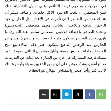
في المباريات ومنحهم فرصة التنافس على دخول التشكيلة لذلك
فمن المنطقي أن يلعب اللاعبون الأكثر جاهزية، وأضاف ميشو أن
هنالك عدد من العناصر التي تأخرت في الإعداد مثل الحارس عبد
الرحمن الدعيع واللاعبين الشابين محمد مصطفى (الحيدوسي)
ومحمد الصافي بالإضافة للاعبين المصابين سامي عبد الله وديمبا
باري، وهذه العناصر ستكون خارج الحسابات، واستدرك ميشو ان
الحارس عبد الرحمن الدعيع سيكون على دكة البدلاء مع منح
الفرصة الكاملة للحارس جمعة، وأبان ميشو أن الثنائي حمودة بشير
يمتلك فرصة المشاركة في جزء من المباراة بعد غيابه عن التدريبات
صباح أمس، وشدّد ميشو على أن جميع اللاعبين سواء وليس هنالك
لاعب كبير وآخر صغير والمقياس النهائي هو العطاء.