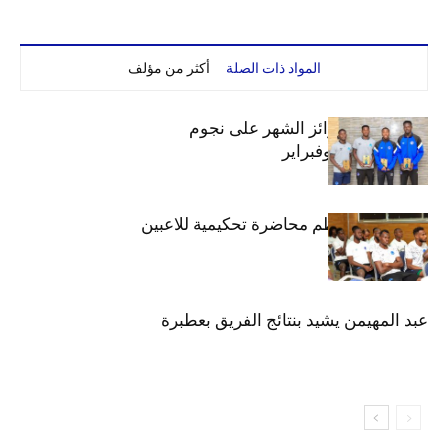
المواد ذات الصلة
أكثر من مؤلف
الهلال يوزع جوائز الشهر على نجوم
ديسمبر.. يناير وفبراير
دائرة الكرة تنظم محاضرة تحكيمية للاعبين
عبد المهيمن يشيد بنتائج الفريق بعطبرة