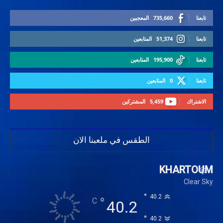
تابعنا
735,660
المعجبين
تابعنا
51,374
المتابعين
تابعنا
195,900
المتابعين
تابعنا
0
المتابعين
الاشتراك
5,459
المشتركين
الطقس في ملعبنا الان
KHARTOUM
Clear Sky
°
40.2
°
C
40.2
°
40.2