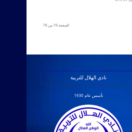
الصفحة 76 من 78
نادي الهلال للتربية
تأسس عام 1930