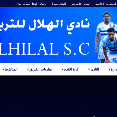
الخدمات الإعلامية
المتجر الإلكتروني
الهلال موبايل
رسائل الهلال
نغمات الهلال
ارة
النادي
كرة القدم
مباريات الفريق
المناشط
ALHILAL
S.C