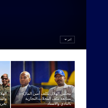
آخر
مجلس الهلال يكلف أمين المال
الهل
بمتابعة ملف المحلات التجارية
والش
بالنادي والاستاد
تحري