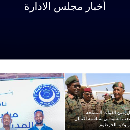
أخبار مجلس الادارة
ال يهنئ القوات المسلحة
عب السوداني بمناسبة اكتمال
ر ولاية الخرطوم