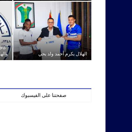
“كاف
الهلال يكرم أحمد ولد يحي
والهل
صفحتنا على الفيسبوك