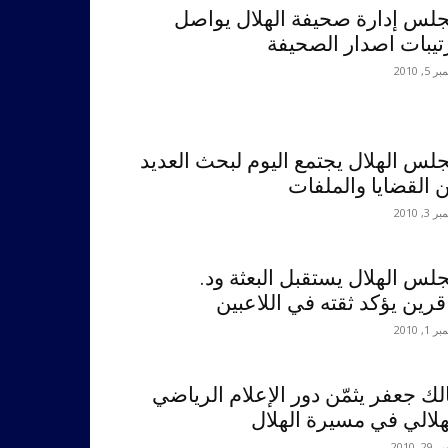
لس إدارة صحيفة الهلال يواصل
تيبات اصدار الصحيفة
5, 2010
لس الهلال يجتمع اليوم لبحث العديد
 القضايا والملفات
3, 2010
لس الهلال يستقبل البعثة ود.
قرين يؤكد ثقته في اللاعبين
1, 2010
لك جعفر يثمّن دور الإعلام الرياضي
هلالي في مسيرة الهلال
2, 2010