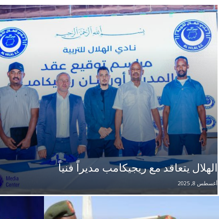
الهلال يتعاقد مع ريجيكامب مديراً فنياً
أغسطس 8, 2025