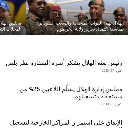
الهلال يهنئ القوات المسلحة والشعب السوداني
مجلس الهلال
بمناسبة اكتمال تحرير ولاية الخرطوم
المحلات التج
رئيس بعثة الهلال يشكر أسرة السفارة بطرابلس
أكتوبر 27, 2010
مجلس إدارة الهلال يسلّم اللاعبين 25% من
مستحقات تسجيلهم
أكتوبر 25, 2010
الإتفاق على استمرار المراكز الخارجية لتسجيل