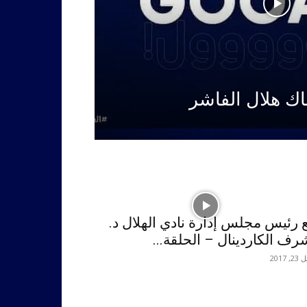
ك هلال الفاشر
 رئيس مجلس إدارة نادي الهلال د.
رف الكاردينال – الحلقة...
, 2017