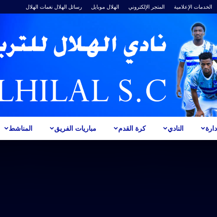
الخدمات الإعلامية
المتجر الإلكتروني
الهلال موبايل
رسائل الهلال
نغمات الهلال
ارة
النادي
كرة القدم
مباريات الفريق
المناشط
ALHILAL
S.C