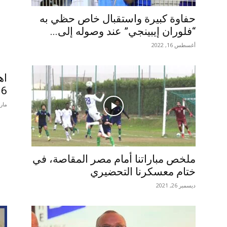
حفاوة كبيرة واستقبال خاص حظي به
“فلوران إيبينجي” عند وصوله إلى...
أغسطس 16, 2022
اه
16
مارس 5
ملخص مباراتنا أمام مصر المقاصة، في
ختام معسكرنا التحضيري
ديسمبر 26, 2021