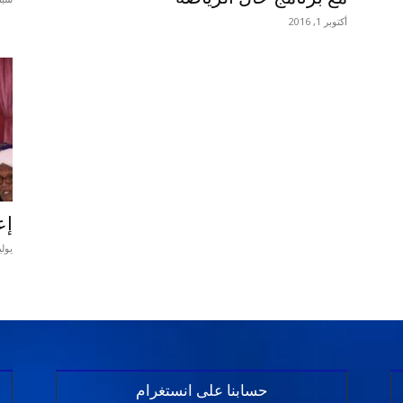
أكتوبر 1, 2016
إع
يوليو 25,
حسابنا على انستغرام