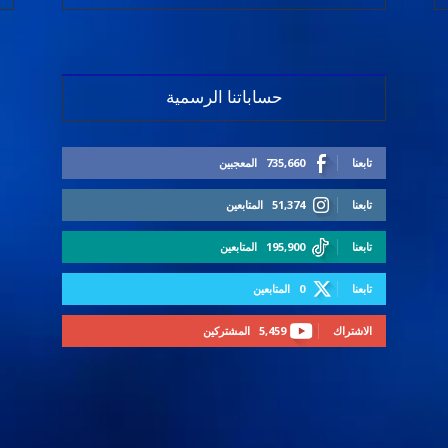
حساباتنا الرسمية
تابعنا
735,660
المعجبين
تابعنا
51,374
المتابعين
تابعنا
195,900
المتابعين
تابعنا
0
المتابعين
الاشتراك
5,459
المشتركين