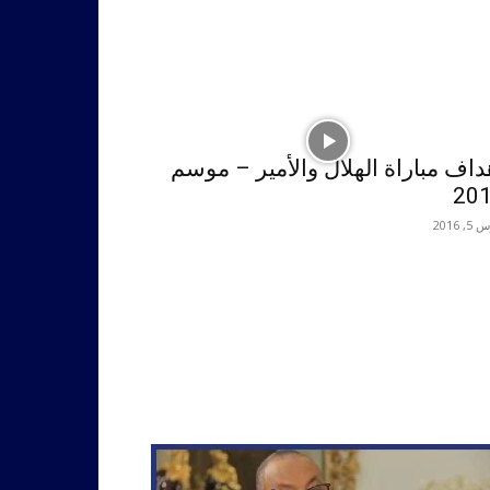
داف مباراة الهلال والأمير – موسم
20
, 2016