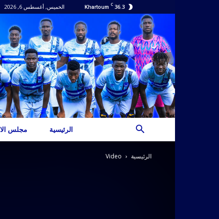
C
36.3
الخميس, أغسطس 6, 2026
Khartoum
الرئيسية
مجلس الاد
الرئيسية
Video