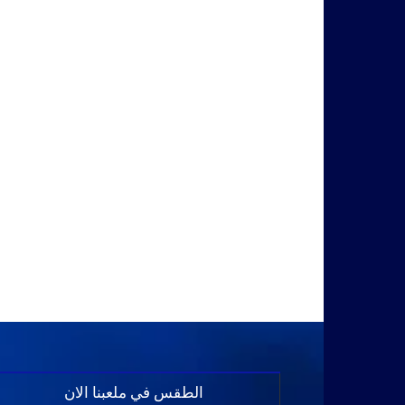
الطقس في ملعبنا الان